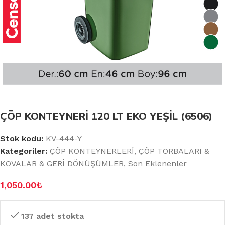
ÇÖP KONTEYNERİ 120 LT EKO YEŞİL (6506)
Stok kodu:
KV-444-Y
Kategoriler:
ÇÖP KONTEYNERLERİ
,
ÇÖP TORBALARI &
KOVALAR & GERİ DÖNÜŞÜMLER
,
Son Eklenenler
1,050.00
₺
137 adet stokta