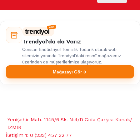
trendyol
Trendyol’da da Varız
Censan Endüstriyel Temizlik Tedarik olarak web
sitemizin yanında Trendyol’daki resmî mağazamız
üzerinden de müşterilerimize ulaşıyoruz.
Mağazayı Gör
Yenişehir Mah. 1145/6 Sk. N:4/D Gıda Çarşısı Konak/
İZMİR
İletişim 1: 0 (232) 457 22 77