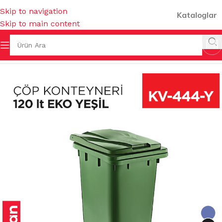
Skip to navigation
Kataloglar
Skip to main content
I & KOVALAR & GERİ DÖNÜŞÜMLER
/
ÇÖP KONTEYNERLERİ