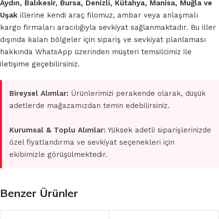
Aydın, Balıkesir, Bursa, Denizli, Kütahya, Manisa, Muğla ve
Uşak
illerine kendi araç filomuz, ambar veya anlaşmalı
kargo firmaları aracılığıyla sevkiyat sağlanmaktadır. Bu iller
dışında kalan bölgeler için sipariş ve sevkiyat planlaması
hakkında WhatsApp üzerinden müşteri temsilcimiz ile
iletişime geçebilirsiniz.
Bireysel Alımlar:
Ürünlerimizi perakende olarak, düşük
adetlerde mağazamızdan temin edebilirsiniz.
Kurumsal & Toplu Alımlar:
Yüksek adetli siparişlerinizde
özel fiyatlandırma ve sevkiyat seçenekleri için
ekibimizle görüşülmektedir.
Benzer Ürünler