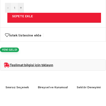
-
+
SEPETE EKLE
İstek listesine ekle
YENİ GELDİ
Teslimat bilgisi için tıklayın
Sınırsız Seçenek
Bireysel ve Kurumsal
Sektör Deneyimi