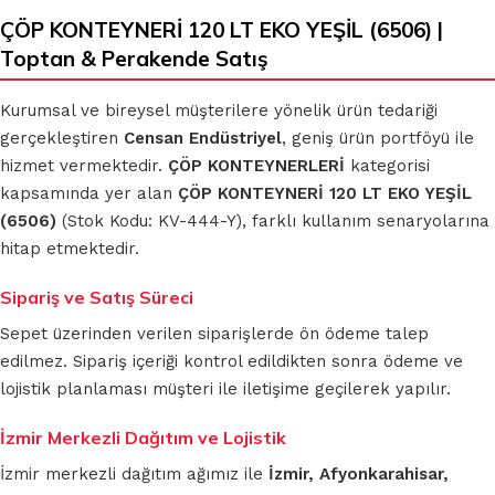
ÇÖP KONTEYNERİ 120 LT EKO YEŞİL (6506) |
Toptan & Perakende Satış
Kurumsal ve bireysel müşterilere yönelik ürün tedariği
gerçekleştiren
Censan Endüstriyel
, geniş ürün portföyü ile
hizmet vermektedir.
ÇÖP KONTEYNERLERİ
kategorisi
kapsamında yer alan
ÇÖP KONTEYNERİ 120 LT EKO YEŞİL
(6506)
(Stok Kodu: KV-444-Y), farklı kullanım senaryolarına
hitap etmektedir.
Sipariş ve Satış Süreci
Sepet üzerinden verilen siparişlerde ön ödeme talep
edilmez. Sipariş içeriği kontrol edildikten sonra ödeme ve
lojistik planlaması müşteri ile iletişime geçilerek yapılır.
İzmir Merkezli Dağıtım ve Lojistik
İzmir merkezli dağıtım ağımız ile
İzmir, Afyonkarahisar,