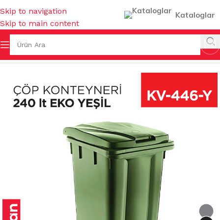
Skip to navigation
Kataloglar
Skip to main content
I & KOVALAR & GERİ DÖNÜŞÜMLER
/
ÇÖP KONTEYNERLERİ