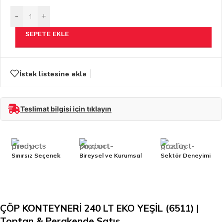
-
+
SEPETE EKLE
İstek listesine ekle
Teslimat bilgisi için tıklayın
Sınırsız Seçenek
Bireysel ve Kurumsal
Sektör Deneyimi
ÇÖP KONTEYNERİ 240 LT EKO YEŞİL (6511) |
Toptan & Perakende Satış