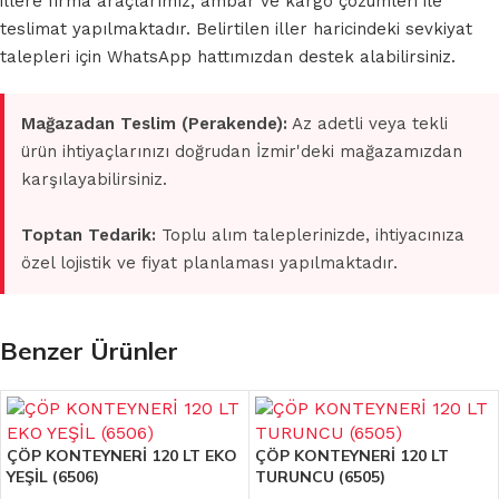
illere firma araçlarımız, ambar ve kargo çözümleri ile
teslimat yapılmaktadır. Belirtilen iller haricindeki sevkiyat
talepleri için WhatsApp hattımızdan destek alabilirsiniz.
Mağazadan Teslim (Perakende):
Az adetli veya tekli
ürün ihtiyaçlarınızı doğrudan İzmir'deki mağazamızdan
karşılayabilirsiniz.
Toptan Tedarik:
Toplu alım taleplerinizde, ihtiyacınıza
özel lojistik ve fiyat planlaması yapılmaktadır.
Benzer Ürünler
ÇÖP KONTEYNERİ 120 LT EKO
ÇÖP KONTEYNERİ 120 LT
YEŞİL (6506)
TURUNCU (6505)