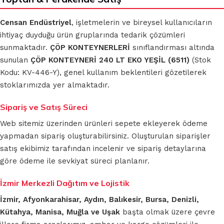
Censan Endüstriyel
, işletmelerin ve bireysel kullanıcıların
ihtiyaç duyduğu ürün gruplarında tedarik çözümleri
sunmaktadır.
ÇÖP KONTEYNERLERİ
sınıflandırması altında
sunulan
ÇÖP KONTEYNERİ 240 LT EKO YEŞİL (6511)
(Stok
Kodu: KV-446-Y), genel kullanım beklentileri gözetilerek
stoklarımızda yer almaktadır.
Sipariş ve Satış Süreci
Web sitemiz üzerinden ürünleri sepete ekleyerek ödeme
yapmadan sipariş oluşturabilirsiniz. Oluşturulan siparişler
satış ekibimiz tarafından incelenir ve sipariş detaylarına
göre ödeme ile sevkiyat süreci planlanır.
İzmir Merkezli Dağıtım ve Lojistik
İzmir, Afyonkarahisar, Aydın, Balıkesir, Bursa, Denizli,
Kütahya, Manisa, Muğla ve Uşak
başta olmak üzere çevre