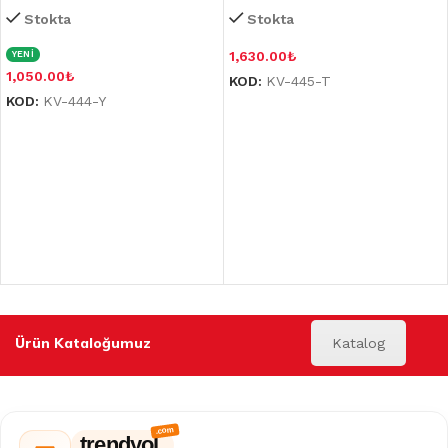
Stokta
Stokta
1,630.00
₺
YENİ
1,050.00
₺
KOD:
KV-445-T
KOD:
KV-444-Y
Ürün Kataloğumuz
Katalog
trendyol