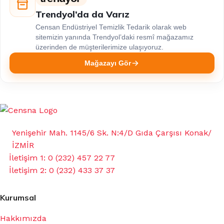
Trendyol’da da Varız
Censan Endüstriyel Temizlik Tedarik olarak web
sitemizin yanında Trendyol’daki resmî mağazamız
üzerinden de müşterilerimize ulaşıyoruz.
Mağazayı Gör
Yenişehir Mah. 1145/6 Sk. N:4/D Gıda Çarşısı Konak/
İZMİR
İletişim 1: 0 (232) 457 22 77
İletişim 2: 0 (232) 433 37 37
Kurumsal
Hakkımızda