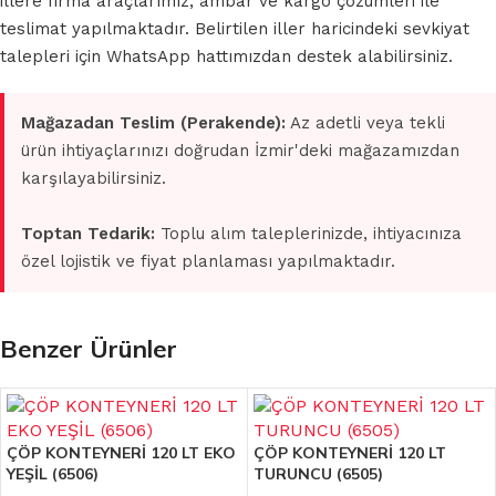
illere firma araçlarımız, ambar ve kargo çözümleri ile
teslimat yapılmaktadır. Belirtilen iller haricindeki sevkiyat
talepleri için WhatsApp hattımızdan destek alabilirsiniz.
Mağazadan Teslim (Perakende):
Az adetli veya tekli
ürün ihtiyaçlarınızı doğrudan İzmir'deki mağazamızdan
karşılayabilirsiniz.
Toptan Tedarik:
Toplu alım taleplerinizde, ihtiyacınıza
özel lojistik ve fiyat planlaması yapılmaktadır.
Benzer Ürünler
ÇÖP KONTEYNERİ 120 LT EKO
ÇÖP KONTEYNERİ 120 LT
YEŞİL (6506)
TURUNCU (6505)