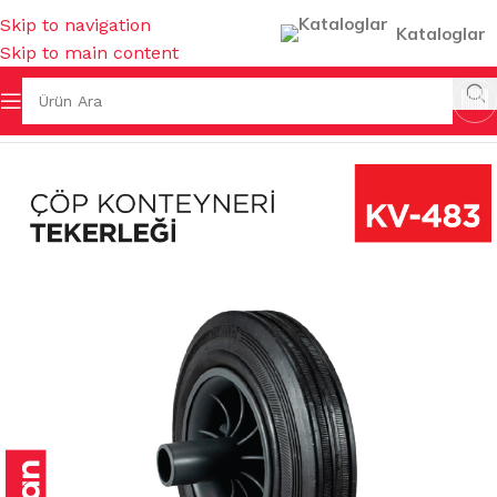
Skip to navigation
Kataloglar
Skip to main content
I & KOVALAR & GERİ DÖNÜŞÜMLER
/
ÇÖP KONTEYNERLERİ