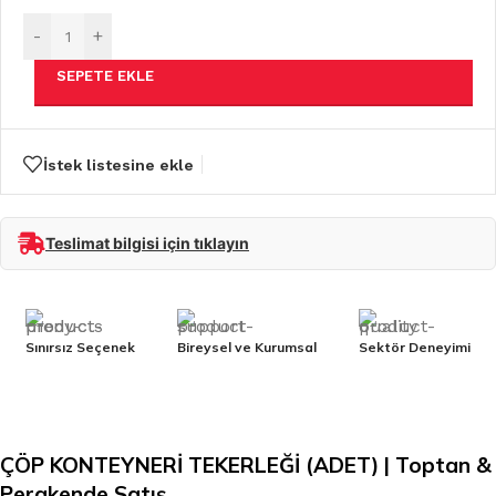
-
+
SEPETE EKLE
İstek listesine ekle
Teslimat bilgisi için tıklayın
Sınırsız Seçenek
Bireysel ve Kurumsal
Sektör Deneyimi
ÇÖP KONTEYNERİ TEKERLEĞİ (ADET) | Toptan &
Perakende Satış