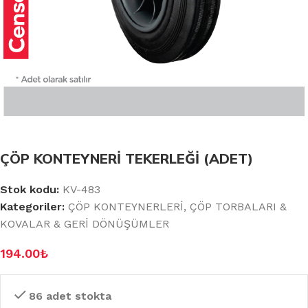
ÇÖP KONTEYNERİ TEKERLEĞİ (ADET)
Stok kodu:
KV-483
Kategoriler:
ÇÖP KONTEYNERLERİ
,
ÇÖP TORBALARI &
KOVALAR & GERİ DÖNÜŞÜMLER
194.00
₺
86 adet stokta