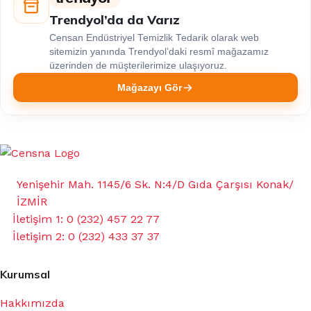
Trendyol’da da Varız
Censan Endüstriyel Temizlik Tedarik olarak web
sitemizin yanında Trendyol’daki resmî mağazamız
üzerinden de müşterilerimize ulaşıyoruz.
Mağazayı Gör
Yenişehir Mah. 1145/6 Sk. N:4/D Gıda Çarşısı Konak/
İZMİR
İletişim 1: 0 (232) 457 22 77
İletişim 2: 0 (232) 433 37 37
Kurumsal
Hakkımızda