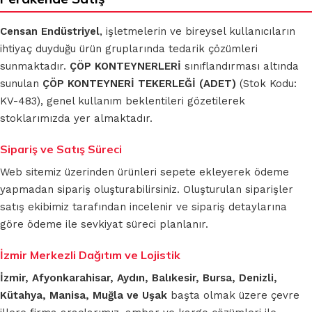
Censan Endüstriyel
, işletmelerin ve bireysel kullanıcıların
ihtiyaç duyduğu ürün gruplarında tedarik çözümleri
sunmaktadır.
ÇÖP KONTEYNERLERİ
sınıflandırması altında
sunulan
ÇÖP KONTEYNERİ TEKERLEĞİ (ADET)
(Stok Kodu:
KV-483), genel kullanım beklentileri gözetilerek
stoklarımızda yer almaktadır.
Sipariş ve Satış Süreci
Web sitemiz üzerinden ürünleri sepete ekleyerek ödeme
yapmadan sipariş oluşturabilirsiniz. Oluşturulan siparişler
satış ekibimiz tarafından incelenir ve sipariş detaylarına
göre ödeme ile sevkiyat süreci planlanır.
İzmir Merkezli Dağıtım ve Lojistik
İzmir, Afyonkarahisar, Aydın, Balıkesir, Bursa, Denizli,
Kütahya, Manisa, Muğla ve Uşak
başta olmak üzere çevre