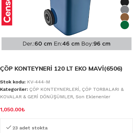
ÇÖP KONTEYNERİ 120 LT EKO MAVİ(6506)
Stok kodu:
KV-444-M
Kategoriler:
ÇÖP KONTEYNERLERİ
,
ÇÖP TORBALARI &
KOVALAR & GERİ DÖNÜŞÜMLER
,
Son Eklenenler
1,050.00
₺
23 adet stokta