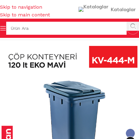
Skip to navigation
Kataloglar
Skip to main content
I & KOVALAR & GERİ DÖNÜŞÜMLER
/
ÇÖP KONTEYNERLERİ