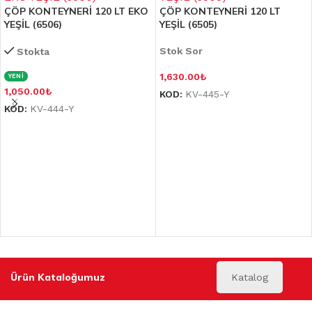
ÇÖP KONTEYNERİ 120 LT EKO
ÇÖP KONTEYNERİ 120 LT
YEŞİL (6506)
YEŞİL (6505)
Stok Sor
Stokta
1,630.00
₺
YENİ
1,050.00
₺
KOD:
KV-445-Y
KOD:
KV-444-Y
Ürün Kataloğumuz
Katalog