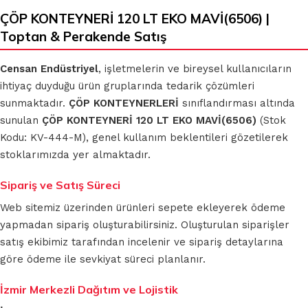
ÇÖP KONTEYNERİ 120 LT EKO MAVİ(6506) |
Toptan & Perakende Satış
Censan Endüstriyel
, işletmelerin ve bireysel kullanıcıların
ihtiyaç duyduğu ürün gruplarında tedarik çözümleri
sunmaktadır.
ÇÖP KONTEYNERLERİ
sınıflandırması altında
sunulan
ÇÖP KONTEYNERİ 120 LT EKO MAVİ(6506)
(Stok
Kodu: KV-444-M), genel kullanım beklentileri gözetilerek
stoklarımızda yer almaktadır.
Sipariş ve Satış Süreci
Web sitemiz üzerinden ürünleri sepete ekleyerek ödeme
yapmadan sipariş oluşturabilirsiniz. Oluşturulan siparişler
satış ekibimiz tarafından incelenir ve sipariş detaylarına
göre ödeme ile sevkiyat süreci planlanır.
İzmir Merkezli Dağıtım ve Lojistik