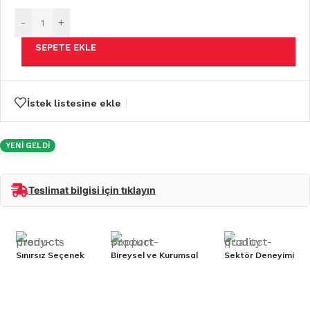
-
+
SEPETE EKLE
İstek listesine ekle
YENİ GELDİ
Teslimat bilgisi için tıklayın
Sınırsız Seçenek
Bireysel ve Kurumsal
Sektör Deneyimi