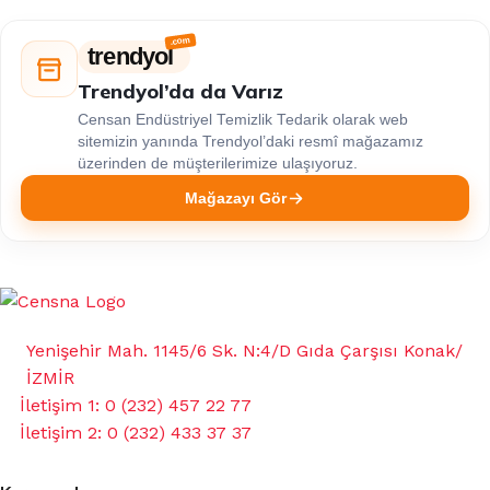
trendyol
Trendyol’da da Varız
Censan Endüstriyel Temizlik Tedarik olarak web
sitemizin yanında Trendyol’daki resmî mağazamız
üzerinden de müşterilerimize ulaşıyoruz.
Mağazayı Gör
Yenişehir Mah. 1145/6 Sk. N:4/D Gıda Çarşısı Konak/
İZMİR
İletişim 1: 0 (232) 457 22 77
İletişim 2: 0 (232) 433 37 37