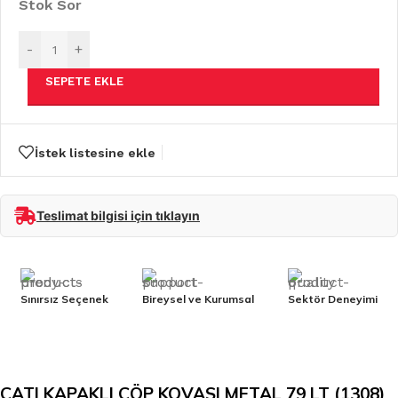
Stok Sor
-
+
SEPETE EKLE
İstek listesine ekle
Teslimat bilgisi için tıklayın
Sınırsız Seçenek
Bireysel ve Kurumsal
Sektör Deneyimi
ÇATI KAPAKLI ÇÖP KOVASI METAL 79 LT (1308)