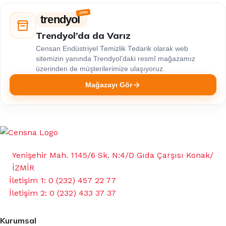
trendyol
Trendyol’da da Varız
Censan Endüstriyel Temizlik Tedarik olarak web
sitemizin yanında Trendyol’daki resmî mağazamız
üzerinden de müşterilerimize ulaşıyoruz.
Mağazayı Gör
Yenişehir Mah. 1145/6 Sk. N:4/D Gıda Çarşısı Konak/
İZMİR
İletişim 1: 0 (232) 457 22 77
İletişim 2: 0 (232) 433 37 37
Kurumsal