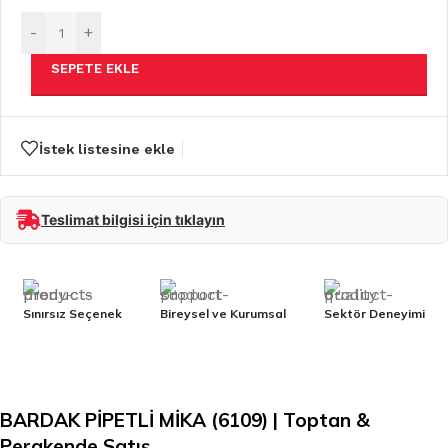
-
+
SEPETE EKLE
İstek listesine ekle
Teslimat bilgisi için tıklayın
Sınırsız Seçenek
Bireysel ve Kurumsal
Sektör Deneyimi
BARDAK PİPETLİ MİKA (6109) | Toptan &
Perakende Satış