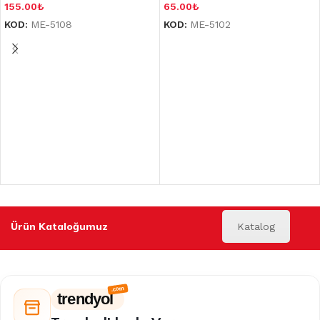
155.00
₺
65.00
₺
KOD:
ME-5108
KOD:
ME-5102
Ürün Kataloğumuz
Katalog
trendyol