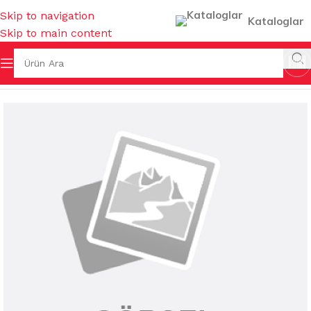
Skip to navigation
Kataloglar
Skip to main content
ŞYALARI
/
SU BARDAKLARI & SÜRAHİLER & AKSESUARLARI