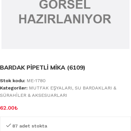
BARDAK PİPETLİ MİKA (6109)
Stok kodu:
ME-1780
Kategoriler:
MUTFAK EŞYALARI
,
SU BARDAKLARI &
SÜRAHİLER & AKSESUARLARI
62.00
₺
87 adet stokta