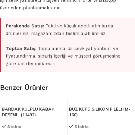
için sevkiyat süreci müşteri temsilcimiz ile WhatsApp
üzerinden planlanmaktadır.
Perakende Satış:
Tekli ve küçük adetli alımlarda
ürünlerinizi mağazamızdan teslim alabilirsiniz.
Toptan Satış:
Toplu alımlarda sevkiyat yöntemi ve
fiyatlandırma, sipariş içeriği ve müşteri görüşmesine
göre belirlenmektedir.
Benzer Ürünler
BARDAK KULPLU KABAK
BUZ KÜPÜ SİLİKON FİLELİ (M-
DESENLİ (11492)
160)
Stokta
Stokta