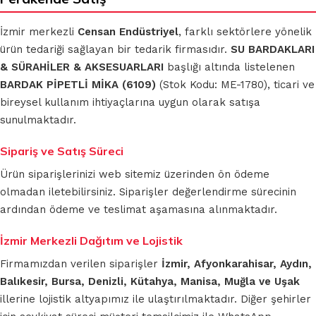
İzmir merkezli
Censan Endüstriyel
, farklı sektörlere yönelik
ürün tedariği sağlayan bir tedarik firmasıdır.
SU BARDAKLARI
& SÜRAHİLER & AKSESUARLARI
başlığı altında listelenen
BARDAK PİPETLİ MİKA (6109)
(Stok Kodu: ME-1780), ticari ve
bireysel kullanım ihtiyaçlarına uygun olarak satışa
sunulmaktadır.
Sipariş ve Satış Süreci
Ürün siparişlerinizi web sitemiz üzerinden ön ödeme
olmadan iletebilirsiniz. Siparişler değerlendirme sürecinin
ardından ödeme ve teslimat aşamasına alınmaktadır.
İzmir Merkezli Dağıtım ve Lojistik
Firmamızdan verilen siparişler
İzmir, Afyonkarahisar, Aydın,
Balıkesir, Bursa, Denizli, Kütahya, Manisa, Muğla ve Uşak
illerine lojistik altyapımız ile ulaştırılmaktadır. Diğer şehirler