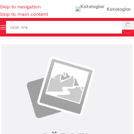
Skip to navigation
Kataloglar
Skip to main content
Ana Sayfa
/
TEMİZLİK GEREÇLERİ
/
FISFISLAR