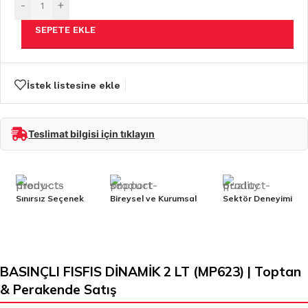
-
+
SEPETE EKLE
İstek listesine ekle
Teslimat bilgisi için tıklayın
Sınırsız Seçenek
Bireysel ve Kurumsal
Sektör Deneyimi
BASINÇLI FISFIS DİNAMİK 2 LT (MP623) | Toptan
& Perakende Satış