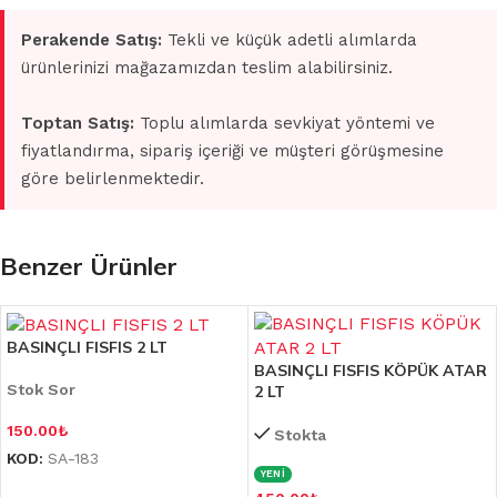
Perakende Satış:
Tekli ve küçük adetli alımlarda
ürünlerinizi mağazamızdan teslim alabilirsiniz.
Toptan Satış:
Toplu alımlarda sevkiyat yöntemi ve
fiyatlandırma, sipariş içeriği ve müşteri görüşmesine
göre belirlenmektedir.
Benzer Ürünler
BASINÇLI FISFIS 2 LT
BASINÇLI FISFIS KÖPÜK ATAR
Stok Sor
2 LT
150.00
₺
Stokta
KOD:
SA-183
YENİ