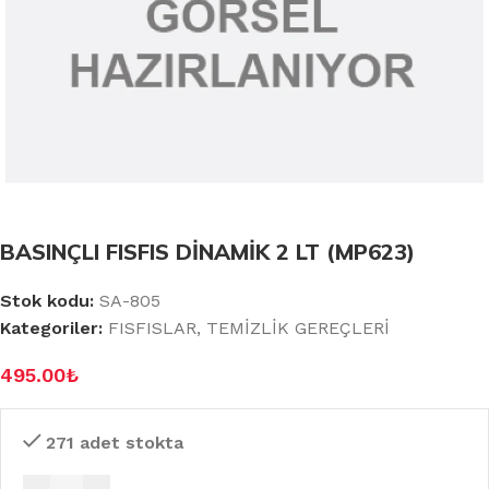
BASINÇLI FISFIS DİNAMİK 2 LT (MP623)
Stok kodu:
SA-805
Kategoriler:
FISFISLAR
,
TEMİZLİK GEREÇLERİ
495.00
₺
271 adet stokta