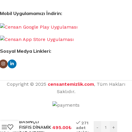
Mobil Uygulamamızı İndirin:
Sosyal Medya Linkleri:
Copyright © 2025
censantemizlik.com
, Tüm Hakları
Saklıdır.
BASINÇLI
271
FISFIS DİNAMİK
495.00
₺
-
+
adet