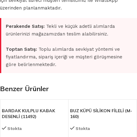
için sevkiyat süreci müşteri temsilcimiz ile WhatsApp
üzerinden planlanmaktadır.
Perakende Satış:
Tekli ve küçük adetli alımlarda
ürünlerinizi mağazamızdan teslim alabilirsiniz.
Toptan Satış:
Toplu alımlarda sevkiyat yöntemi ve
fiyatlandırma, sipariş içeriği ve müşteri görüşmesine
göre belirlenmektedir.
Benzer Ürünler
BARDAK KULPLU KABAK
BUZ KÜPÜ SİLİKON FİLELİ (M-
DESENLİ (11492)
160)
Stokta
Stokta