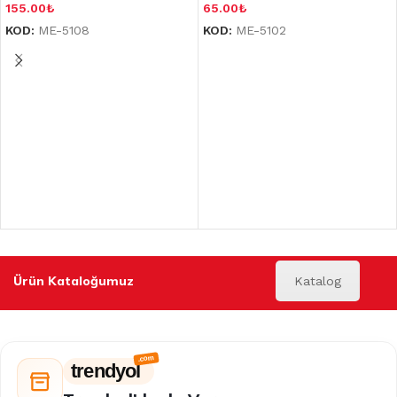
155.00
₺
65.00
₺
KOD:
ME-5108
KOD:
ME-5102
Ürün Kataloğumuz
Katalog
trendyol