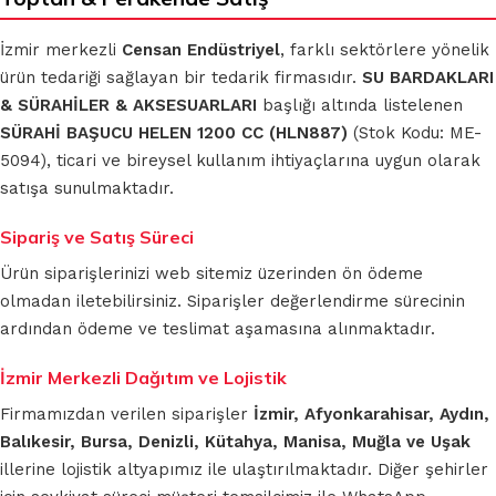
İzmir merkezli
Censan Endüstriyel
, farklı sektörlere yönelik
ürün tedariği sağlayan bir tedarik firmasıdır.
SU BARDAKLARI
& SÜRAHİLER & AKSESUARLARI
başlığı altında listelenen
SÜRAHİ BAŞUCU HELEN 1200 CC (HLN887)
(Stok Kodu: ME-
5094), ticari ve bireysel kullanım ihtiyaçlarına uygun olarak
satışa sunulmaktadır.
Sipariş ve Satış Süreci
Ürün siparişlerinizi web sitemiz üzerinden ön ödeme
olmadan iletebilirsiniz. Siparişler değerlendirme sürecinin
ardından ödeme ve teslimat aşamasına alınmaktadır.
İzmir Merkezli Dağıtım ve Lojistik
Firmamızdan verilen siparişler
İzmir, Afyonkarahisar, Aydın,
Balıkesir, Bursa, Denizli, Kütahya, Manisa, Muğla ve Uşak
illerine lojistik altyapımız ile ulaştırılmaktadır. Diğer şehirler