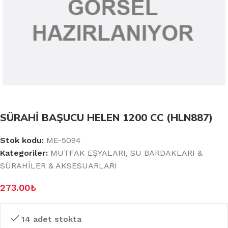
SÜRAHİ BAŞUCU HELEN 1200 CC (HLN887)
Stok kodu:
ME-5094
Kategoriler:
MUTFAK EŞYALARI
,
SU BARDAKLARI &
SÜRAHİLER & AKSESUARLARI
273.00
₺
14 adet stokta