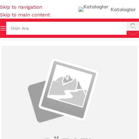
Skip to navigation
Kataloglar
Skip to main content
ŞYALARI
/
SU BARDAKLARI & SÜRAHİLER & AKSESUARLARI