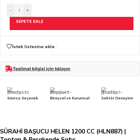
-
+
SEPETE EKLE
İstek listesine ekle
Teslimat bilgisi için tıklayın
Sınırsız Seçenek
Bireysel ve Kurumsal
Sektör Deneyimi
SÜRAHİ BAŞUCU HELEN 1200 CC (HLN887) |
Toptan & Perakende Satış