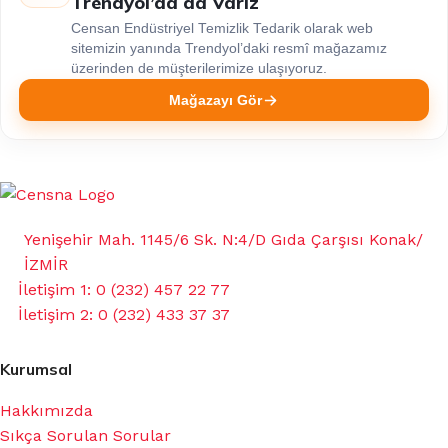
Trendyol’da da Varız
Censan Endüstriyel Temizlik Tedarik olarak web
sitemizin yanında Trendyol’daki resmî mağazamız
üzerinden de müşterilerimize ulaşıyoruz.
Mağazayı Gör
Yenişehir Mah. 1145/6 Sk. N:4/D Gıda Çarşısı Konak/
İZMİR
İletişim 1: 0 (232) 457 22 77
İletişim 2: 0 (232) 433 37 37
Kurumsal
Hakkımızda
Sıkça Sorulan Sorular