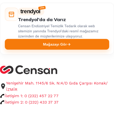
trendyol
Trendyol’da da Varız
Censan Endüstriyel Temizlik Tedarik olarak web
sitemizin yanında Trendyol’daki resmî mağazamız
üzerinden de müşterilerimize ulaşıyoruz.
Mağazayı Gör
Yenişehir Mah. 1145/6 Sk. N:4/D Gıda Çarşısı Konak/
İZMİR
İletişim 1: 0 (232) 457 22 77
İletişim 2: 0 (232) 433 37 37