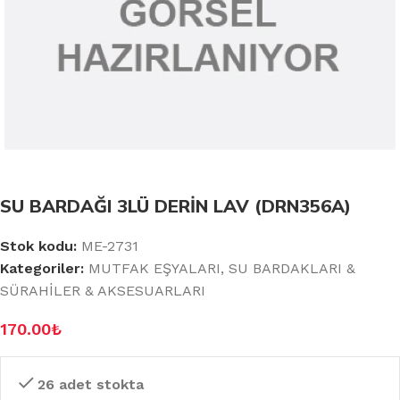
SU BARDAĞI 3LÜ DERİN LAV (DRN356A)
Stok kodu:
ME-2731
Kategoriler:
MUTFAK EŞYALARI
,
SU BARDAKLARI &
SÜRAHİLER & AKSESUARLARI
170.00
₺
26 adet stokta