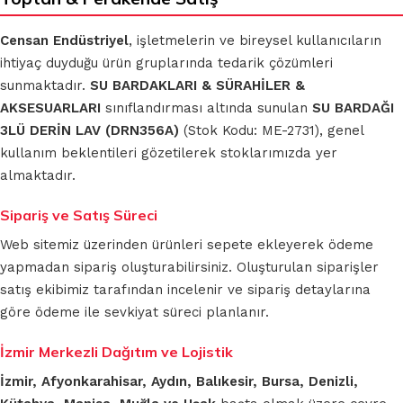
Censan Endüstriyel
, işletmelerin ve bireysel kullanıcıların
ihtiyaç duyduğu ürün gruplarında tedarik çözümleri
sunmaktadır.
SU BARDAKLARI & SÜRAHİLER &
AKSESUARLARI
sınıflandırması altında sunulan
SU BARDAĞI
3LÜ DERİN LAV (DRN356A)
(Stok Kodu: ME-2731), genel
kullanım beklentileri gözetilerek stoklarımızda yer
almaktadır.
Sipariş ve Satış Süreci
Web sitemiz üzerinden ürünleri sepete ekleyerek ödeme
yapmadan sipariş oluşturabilirsiniz. Oluşturulan siparişler
satış ekibimiz tarafından incelenir ve sipariş detaylarına
göre ödeme ile sevkiyat süreci planlanır.
İzmir Merkezli Dağıtım ve Lojistik
İzmir, Afyonkarahisar, Aydın, Balıkesir, Bursa, Denizli,