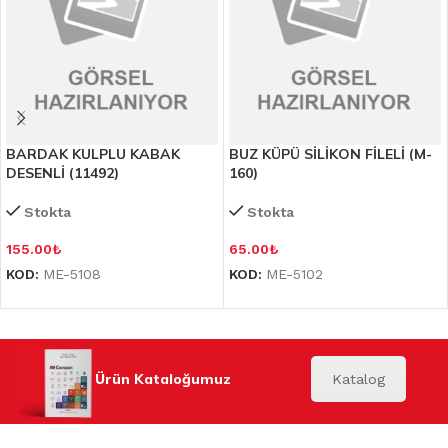
BARDAK KULPLU KABAK
BUZ KÜPÜ SİLİKON FİLELİ (M-
DESENLİ (11492)
160)
Stokta
Stokta
155.00
₺
65.00
₺
KOD:
ME-5108
KOD:
ME-5102
Ürün Kataloğumuz
Katalog