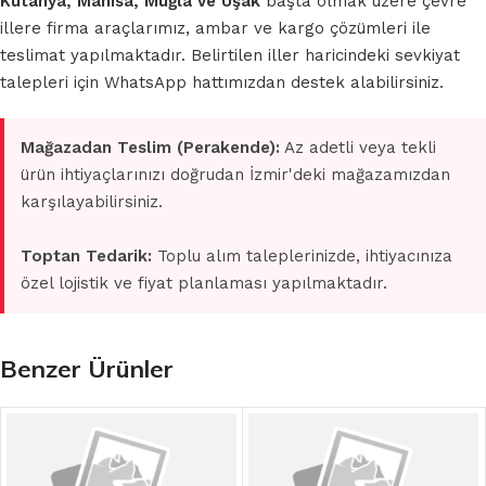
Kütahya, Manisa, Muğla ve Uşak
başta olmak üzere çevre
illere firma araçlarımız, ambar ve kargo çözümleri ile
teslimat yapılmaktadır. Belirtilen iller haricindeki sevkiyat
talepleri için WhatsApp hattımızdan destek alabilirsiniz.
Mağazadan Teslim (Perakende):
Az adetli veya tekli
ürün ihtiyaçlarınızı doğrudan İzmir'deki mağazamızdan
karşılayabilirsiniz.
Toptan Tedarik:
Toplu alım taleplerinizde, ihtiyacınıza
özel lojistik ve fiyat planlaması yapılmaktadır.
Benzer Ürünler