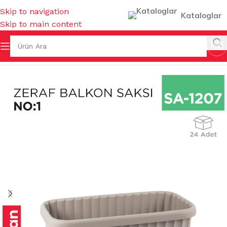
Skip to navigation
Kataloglar
Skip to main content
Ana Sayfa
/
SAKSILAR
/
İÇ MEKAN SAKSILARI