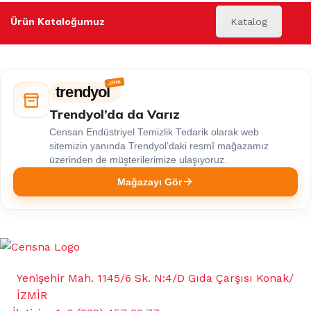
Ürün Kataloğumuz
Katalog
trendyol
Trendyol’da da Varız
Censan Endüstriyel Temizlik Tedarik olarak web
sitemizin yanında Trendyol’daki resmî mağazamız
üzerinden de müşterilerimize ulaşıyoruz.
Mağazayı Gör
Yenişehir Mah. 1145/6 Sk. N:4/D Gıda Çarşısı Konak/
İZMİR