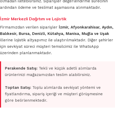
olmadan iletebilirsiniz. Siparişler değerlendirme sürecinin
ardından ödeme ve teslimat aşamasına alınmaktadır.
İzmir Merkezli Dağıtım ve Lojistik
Firmamızdan verilen siparişler
İzmir, Afyonkarahisar, Aydın,
Balıkesir, Bursa, Denizli, Kütahya, Manisa, Muğla ve Uşak
illerine lojistik altyapımız ile ulaştırılmaktadır. Diğer şehirler
için sevkiyat süreci müşteri temsilcimiz ile WhatsApp
üzerinden planlanmaktadır.
Perakende Satış:
Tekli ve küçük adetli alımlarda
ürünlerinizi mağazamızdan teslim alabilirsiniz.
Toptan Satış:
Toplu alımlarda sevkiyat yöntemi ve
fiyatlandırma, sipariş içeriği ve müşteri görüşmesine
göre belirlenmektedir.