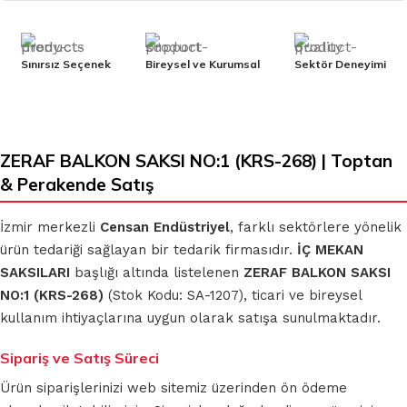
Sınırsız Seçenek
Bireysel ve Kurumsal
Sektör Deneyimi
ZERAF BALKON SAKSI NO:1 (KRS-268) | Toptan
& Perakende Satış
İzmir merkezli
Censan Endüstriyel
, farklı sektörlere yönelik
ürün tedariği sağlayan bir tedarik firmasıdır.
İÇ MEKAN
SAKSILARI
başlığı altında listelenen
ZERAF BALKON SAKSI
NO:1 (KRS-268)
(Stok Kodu: SA-1207), ticari ve bireysel
kullanım ihtiyaçlarına uygun olarak satışa sunulmaktadır.
Sipariş ve Satış Süreci
Ürün siparişlerinizi web sitemiz üzerinden ön ödeme