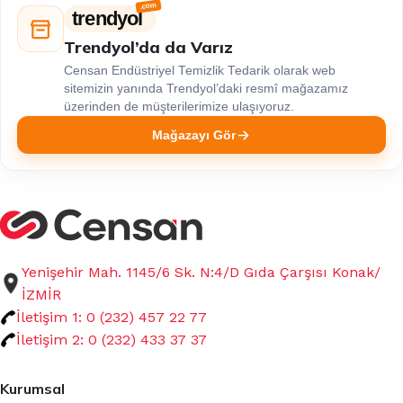
trendyol
Trendyol’da da Varız
Censan Endüstriyel Temizlik Tedarik olarak web
sitemizin yanında Trendyol’daki resmî mağazamız
üzerinden de müşterilerimize ulaşıyoruz.
Mağazayı Gör
Yenişehir Mah. 1145/6 Sk. N:4/D Gıda Çarşısı Konak/
İZMİR
İletişim 1: 0 (232) 457 22 77
İletişim 2: 0 (232) 433 37 37
Kurumsal