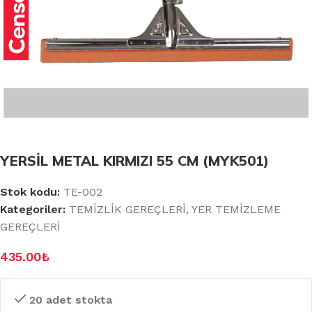
YERSİL METAL KIRMIZI 55 CM (MYK501)
Stok kodu:
TE-002
Kategoriler:
TEMİZLİK GEREÇLERİ
,
YER TEMİZLEME
GEREÇLERİ
435.00
₺
20 adet stokta