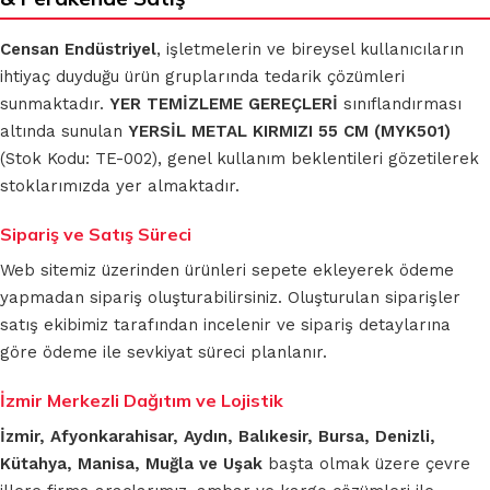
Censan Endüstriyel
, işletmelerin ve bireysel kullanıcıların
ihtiyaç duyduğu ürün gruplarında tedarik çözümleri
sunmaktadır.
YER TEMİZLEME GEREÇLERİ
sınıflandırması
altında sunulan
YERSİL METAL KIRMIZI 55 CM (MYK501)
(Stok Kodu: TE-002), genel kullanım beklentileri gözetilerek
stoklarımızda yer almaktadır.
Sipariş ve Satış Süreci
Web sitemiz üzerinden ürünleri sepete ekleyerek ödeme
yapmadan sipariş oluşturabilirsiniz. Oluşturulan siparişler
satış ekibimiz tarafından incelenir ve sipariş detaylarına
göre ödeme ile sevkiyat süreci planlanır.
İzmir Merkezli Dağıtım ve Lojistik
İzmir, Afyonkarahisar, Aydın, Balıkesir, Bursa, Denizli,
Kütahya, Manisa, Muğla ve Uşak
başta olmak üzere çevre