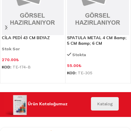
CİLA PEDİ 43 CM BEYAZ
SPATULA METAL 4 CM &amp;
5 CM &amp; 6 CM
Stok Sor
Stokta
270.00
₺
55.00
₺
KOD:
TE-174-B
KOD:
TE-305
Ürün Kataloğumuz
Katalog