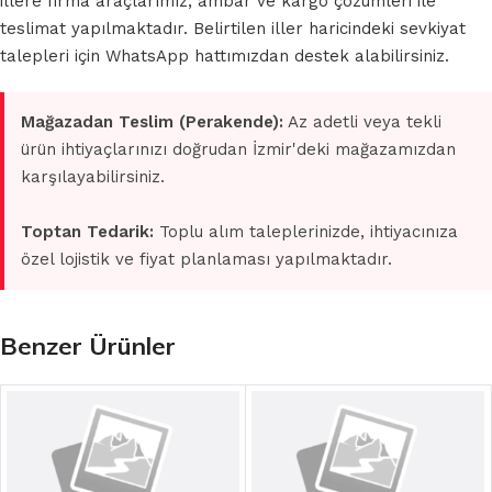
illere firma araçlarımız, ambar ve kargo çözümleri ile
teslimat yapılmaktadır. Belirtilen iller haricindeki sevkiyat
talepleri için WhatsApp hattımızdan destek alabilirsiniz.
Mağazadan Teslim (Perakende):
Az adetli veya tekli
ürün ihtiyaçlarınızı doğrudan İzmir'deki mağazamızdan
karşılayabilirsiniz.
Toptan Tedarik:
Toplu alım taleplerinizde, ihtiyacınıza
özel lojistik ve fiyat planlaması yapılmaktadır.
Benzer Ürünler