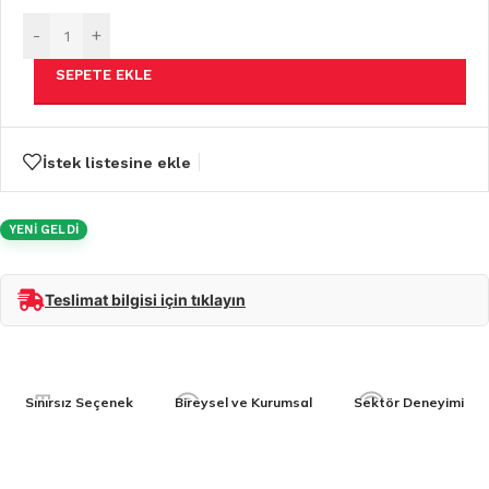
-
+
SEPETE EKLE
İstek listesine ekle
YENİ GELDİ
Teslimat bilgisi için tıklayın
Sınırsız Seçenek
Bireysel ve Kurumsal
Sektör Deneyimi