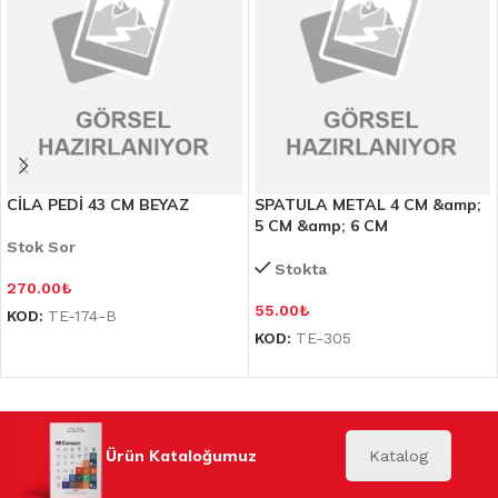
CİLA PEDİ 43 CM BEYAZ
SPATULA METAL 4 CM &amp;
5 CM &amp; 6 CM
Stok Sor
Stokta
270.00
₺
55.00
₺
KOD:
TE-174-B
KOD:
TE-305
Ürün Kataloğumuz
Katalog