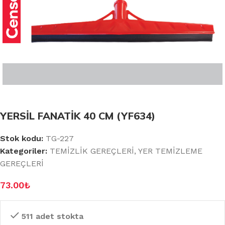
YERSİL FANATİK 40 CM (YF634)
Stok kodu:
TG-227
Kategoriler:
TEMİZLİK GEREÇLERİ
,
YER TEMİZLEME
GEREÇLERİ
73.00
₺
511 adet stokta