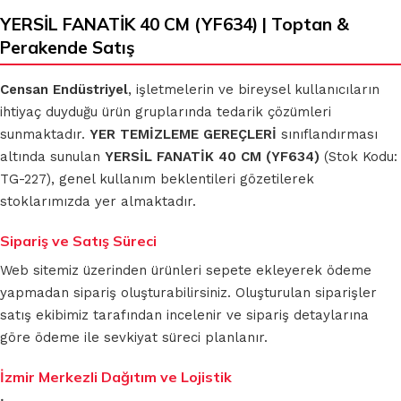
YERSİL FANATİK 40 CM (YF634) | Toptan &
Perakende Satış
Censan Endüstriyel
, işletmelerin ve bireysel kullanıcıların
ihtiyaç duyduğu ürün gruplarında tedarik çözümleri
sunmaktadır.
YER TEMİZLEME GEREÇLERİ
sınıflandırması
altında sunulan
YERSİL FANATİK 40 CM (YF634)
(Stok Kodu:
TG-227), genel kullanım beklentileri gözetilerek
stoklarımızda yer almaktadır.
Sipariş ve Satış Süreci
Web sitemiz üzerinden ürünleri sepete ekleyerek ödeme
yapmadan sipariş oluşturabilirsiniz. Oluşturulan siparişler
satış ekibimiz tarafından incelenir ve sipariş detaylarına
göre ödeme ile sevkiyat süreci planlanır.
İzmir Merkezli Dağıtım ve Lojistik