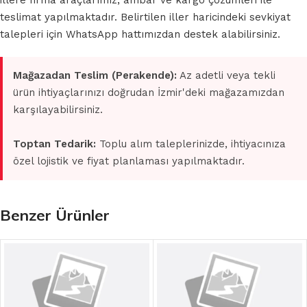
illere firma araçlarımız, ambar ve kargo çözümleri ile
teslimat yapılmaktadır. Belirtilen iller haricindeki sevkiyat
talepleri için WhatsApp hattımızdan destek alabilirsiniz.
Mağazadan Teslim (Perakende):
Az adetli veya tekli
ürün ihtiyaçlarınızı doğrudan İzmir'deki mağazamızdan
karşılayabilirsiniz.
Toptan Tedarik:
Toplu alım taleplerinizde, ihtiyacınıza
özel lojistik ve fiyat planlaması yapılmaktadır.
Benzer Ürünler