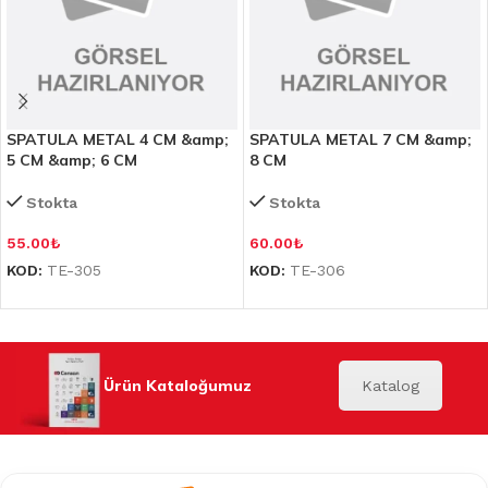
SPATULA METAL 4 CM &amp;
SPATULA METAL 7 CM &amp;
5 CM &amp; 6 CM
8 CM
Stokta
Stokta
55.00
₺
60.00
₺
KOD:
TE-305
KOD:
TE-306
Ürün Kataloğumuz
Katalog