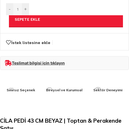
-
+
SEPETE EKLE
İstek listesine ekle
Teslimat bilgisi için tıklayın
Sınırsız Seçenek
Bireysel ve Kurumsal
Sektör Deneyimi
CİLA PEDİ 43 CM BEYAZ | Toptan & Perakende
Satış