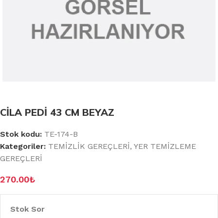
CİLA PEDİ 43 CM BEYAZ
Stok kodu:
TE-174-B
Kategoriler:
TEMİZLİK GEREÇLERİ
,
YER TEMİZLEME
GEREÇLERİ
270.00
₺
Stok Sor