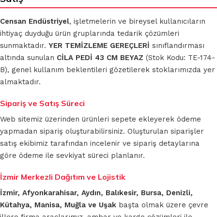
Censan Endüstriyel
, işletmelerin ve bireysel kullanıcıların
ihtiyaç duyduğu ürün gruplarında tedarik çözümleri
sunmaktadır.
YER TEMİZLEME GEREÇLERİ
sınıflandırması
altında sunulan
CİLA PEDİ 43 CM BEYAZ
(Stok Kodu: TE-174-
B), genel kullanım beklentileri gözetilerek stoklarımızda yer
almaktadır.
Sipariş ve Satış Süreci
Web sitemiz üzerinden ürünleri sepete ekleyerek ödeme
yapmadan sipariş oluşturabilirsiniz. Oluşturulan siparişler
satış ekibimiz tarafından incelenir ve sipariş detaylarına
göre ödeme ile sevkiyat süreci planlanır.
İzmir Merkezli Dağıtım ve Lojistik
İzmir, Afyonkarahisar, Aydın, Balıkesir, Bursa, Denizli,
Kütahya, Manisa, Muğla ve Uşak
başta olmak üzere çevre