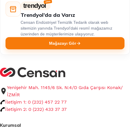
trendyol
Trendyol’da da Varız
Censan Endüstriyel Temizlik Tedarik olarak web
sitemizin yanında Trendyol’daki resmî mağazamız
üzerinden de müşterilerimize ulaşıyoruz.
Mağazayı Gör
Yenişehir Mah. 1145/6 Sk. N:4/D Gıda Çarşısı Konak/
İZMİR
İletişim 1: 0 (232) 457 22 77
İletişim 2: 0 (232) 433 37 37
Kurumsal