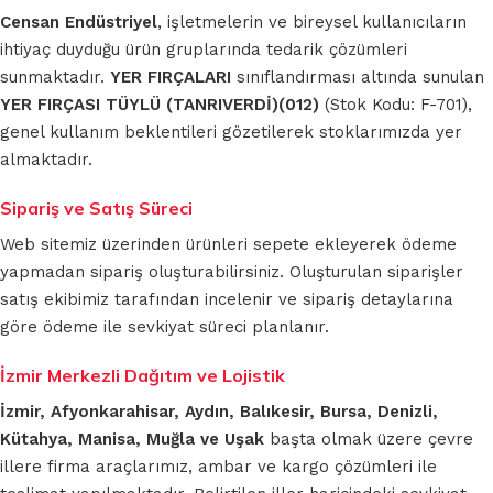
Censan Endüstriyel
, işletmelerin ve bireysel kullanıcıların
ihtiyaç duyduğu ürün gruplarında tedarik çözümleri
sunmaktadır.
YER FIRÇALARI
sınıflandırması altında sunulan
YER FIRÇASI TÜYLÜ (TANRIVERDİ)(012)
(Stok Kodu: F-701),
genel kullanım beklentileri gözetilerek stoklarımızda yer
almaktadır.
Sipariş ve Satış Süreci
Web sitemiz üzerinden ürünleri sepete ekleyerek ödeme
yapmadan sipariş oluşturabilirsiniz. Oluşturulan siparişler
satış ekibimiz tarafından incelenir ve sipariş detaylarına
göre ödeme ile sevkiyat süreci planlanır.
İzmir Merkezli Dağıtım ve Lojistik
İzmir, Afyonkarahisar, Aydın, Balıkesir, Bursa, Denizli,
Kütahya, Manisa, Muğla ve Uşak
başta olmak üzere çevre
illere firma araçlarımız, ambar ve kargo çözümleri ile