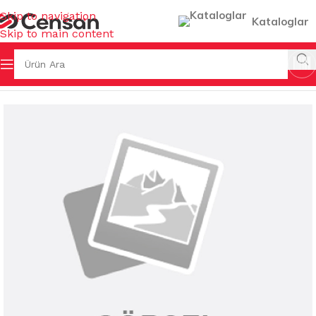
Skip to navigation
Kataloglar
Skip to main content
Ana Sayfa
/
FIRÇALAR
/
YER FIRÇALARI