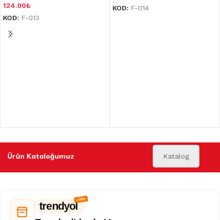
124.00
₺
KOD:
F-014
KOD:
F-013
Ürün Kataloğumuz
Katalog
trendyol