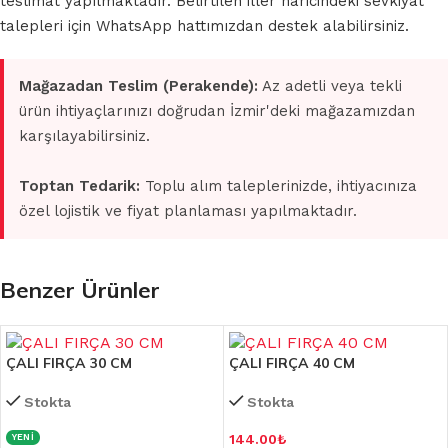
teslimat yapılmaktadır. Belirtilen iller haricindeki sevkiyat
talepleri için WhatsApp hattımızdan destek alabilirsiniz.
Mağazadan Teslim (Perakende):
Az adetli veya tekli
ürün ihtiyaçlarınızı doğrudan İzmir'deki mağazamızdan
karşılayabilirsiniz.
Toptan Tedarik:
Toplu alım taleplerinizde, ihtiyacınıza
özel lojistik ve fiyat planlaması yapılmaktadır.
Benzer Ürünler
ÇALI FIRÇA 30 CM
ÇALI FIRÇA 40 CM
Stokta
Stokta
144.00
₺
YENİ