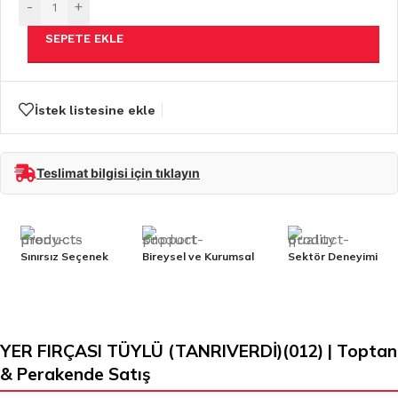
-
+
SEPETE EKLE
İstek listesine ekle
Teslimat bilgisi için tıklayın
Sınırsız Seçenek
Bireysel ve Kurumsal
Sektör Deneyimi
YER FIRÇASI TÜYLÜ (TANRIVERDİ)(012) | Toptan
& Perakende Satış