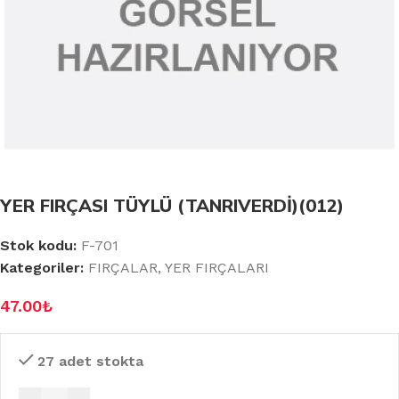
YER FIRÇASI TÜYLÜ (TANRIVERDİ)(012)
Stok kodu:
F-701
Kategoriler:
FIRÇALAR
,
YER FIRÇALARI
47.00
₺
27 adet stokta