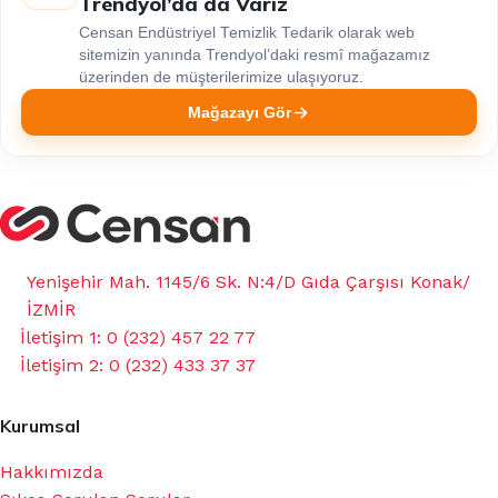
Trendyol’da da Varız
Censan Endüstriyel Temizlik Tedarik olarak web
sitemizin yanında Trendyol’daki resmî mağazamız
üzerinden de müşterilerimize ulaşıyoruz.
Mağazayı Gör
Yenişehir Mah. 1145/6 Sk. N:4/D Gıda Çarşısı Konak/
İZMİR
İletişim 1: 0 (232) 457 22 77
İletişim 2: 0 (232) 433 37 37
Kurumsal
Hakkımızda