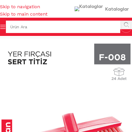
Skip to navigation
Kataloglar
Skip to main content
Ana Sayfa
/
FIRÇALAR
/
YER FIRÇALARI