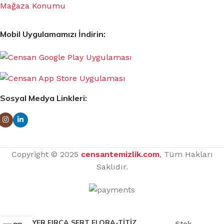
Mağaza Konumu
Mobil Uygulamamızı İndirin:
Sosyal Medya Linkleri:
Copyright © 2025
censantemizlik.com
, Tüm Hakları
Saklıdır.
YER FIRÇA SERT FLORA-TİTİZ
Stok