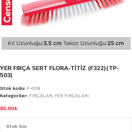
YER FIRÇA SERT FLORA-TİTİZ (F322)(TP-
503)
Stok kodu:
F-008
Kategoriler:
FIRÇALAR
,
YER FIRÇALARI
85.00
₺
Stok Sor