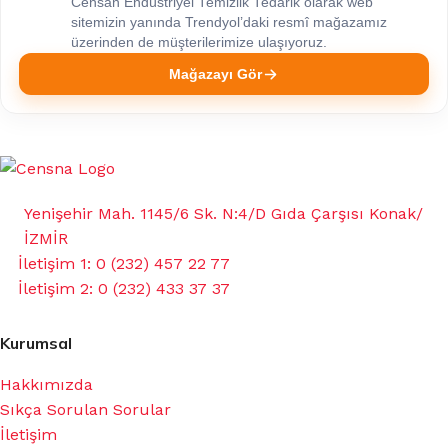
Censan Endüstriyel Temizlik Tedarik olarak web
sitemizin yanında Trendyol’daki resmî mağazamız
üzerinden de müşterilerimize ulaşıyoruz.
Mağazayı Gör
Yenişehir Mah. 1145/6 Sk. N:4/D Gıda Çarşısı Konak/
İZMİR
İletişim 1: 0 (232) 457 22 77
İletişim 2: 0 (232) 433 37 37
Kurumsal
Hakkımızda
Sıkça Sorulan Sorular
İletişim