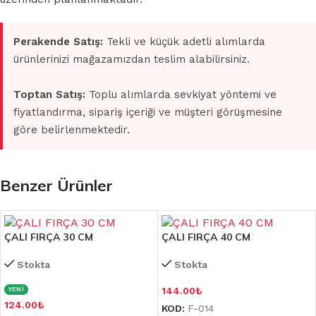
Perakende Satış:
Tekli ve küçük adetli alımlarda
ürünlerinizi mağazamızdan teslim alabilirsiniz.
Toptan Satış:
Toplu alımlarda sevkiyat yöntemi ve
fiyatlandırma, sipariş içeriği ve müşteri görüşmesine
göre belirlenmektedir.
Benzer Ürünler
ÇALI FIRÇA 30 CM
ÇALI FIRÇA 40 CM
Stokta
Stokta
144.00
₺
YENİ
124.00
₺
KOD:
F-014