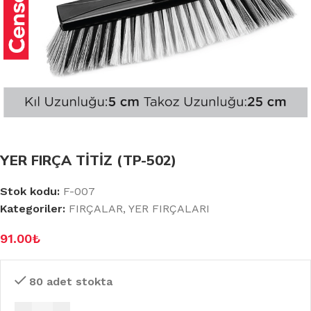
YER FIRÇA TİTİZ (TP-502)
Stok kodu:
F-007
Kategoriler:
FIRÇALAR
,
YER FIRÇALARI
91.00
₺
80 adet stokta