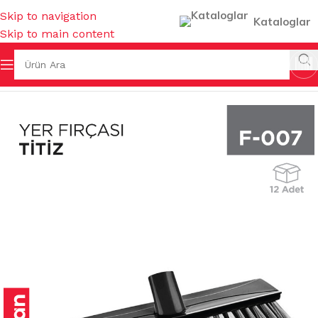
Skip to navigation
Kataloglar
Skip to main content
Ana Sayfa
/
FIRÇALAR
/
YER FIRÇALARI