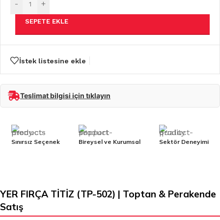
-
+
SEPETE EKLE
İstek listesine ekle
Teslimat bilgisi için tıklayın
Sınırsız Seçenek
Bireysel ve Kurumsal
Sektör Deneyimi
YER FIRÇA TİTİZ (TP-502) | Toptan & Perakende
Satış