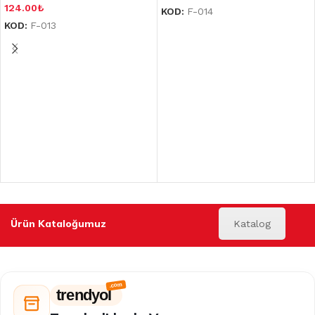
124.00
₺
KOD:
F-014
KOD:
F-013
Ürün Kataloğumuz
Katalog
trendyol