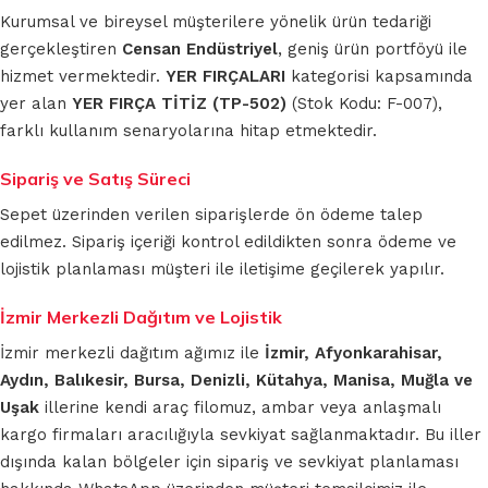
Kurumsal ve bireysel müşterilere yönelik ürün tedariği
gerçekleştiren
Censan Endüstriyel
, geniş ürün portföyü ile
hizmet vermektedir.
YER FIRÇALARI
kategorisi kapsamında
yer alan
YER FIRÇA TİTİZ (TP-502)
(Stok Kodu: F-007),
farklı kullanım senaryolarına hitap etmektedir.
Sipariş ve Satış Süreci
Sepet üzerinden verilen siparişlerde ön ödeme talep
edilmez. Sipariş içeriği kontrol edildikten sonra ödeme ve
lojistik planlaması müşteri ile iletişime geçilerek yapılır.
İzmir Merkezli Dağıtım ve Lojistik
İzmir merkezli dağıtım ağımız ile
İzmir, Afyonkarahisar,
Aydın, Balıkesir, Bursa, Denizli, Kütahya, Manisa, Muğla ve
Uşak
illerine kendi araç filomuz, ambar veya anlaşmalı
kargo firmaları aracılığıyla sevkiyat sağlanmaktadır. Bu iller
dışında kalan bölgeler için sipariş ve sevkiyat planlaması