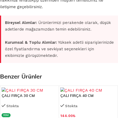
hakkında WhatsApp üzerinden müşteri temsilcimiz ile
iletişime geçebilirsiniz.
Bireysel Alımlar:
Ürünlerimizi perakende olarak, düşük
adetlerde mağazamızdan temin edebilirsiniz.
Kurumsal & Toplu Alımlar:
Yüksek adetli siparişlerinizde
özel fiyatlandırma ve sevkiyat seçenekleri için
ekibimizle görüşülmektedir.
Benzer Ürünler
ÇALI FIRÇA 30 CM
ÇALI FIRÇA 40 CM
Stokta
Stokta
144.00
₺
YENİ