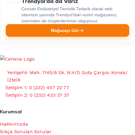
Trendyol’da da Varız
Censan Endüstriyel Temizlik Tedarik olarak web
sitemizin yanında Trendyol’daki resmî mağazamız
üzerinden de müşterilerimize ulaşıyoruz.
Mağazayı Gör
Yenişehir Mah. 1145/6 Sk. N:4/D Gıda Çarşısı Konak/
İZMİR
İletişim 1: 0 (232) 457 22 77
İletişim 2: 0 (232) 433 37 37
Kurumsal
Hakkımızda
Sıkça Sorulan Sorular