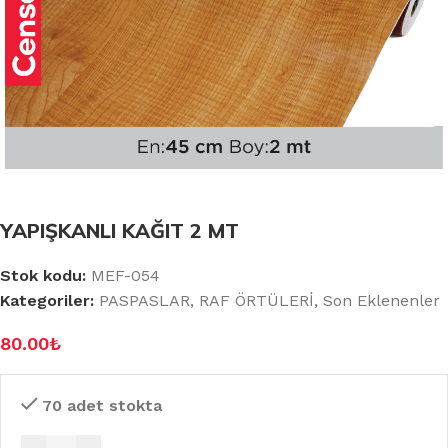
YAPIŞKANLI KAĞIT 2 MT
Stok kodu:
MEF-054
Kategoriler:
PASPASLAR
,
RAF ÖRTÜLERİ
,
Son Eklenenler
80.00
₺
70 adet stokta