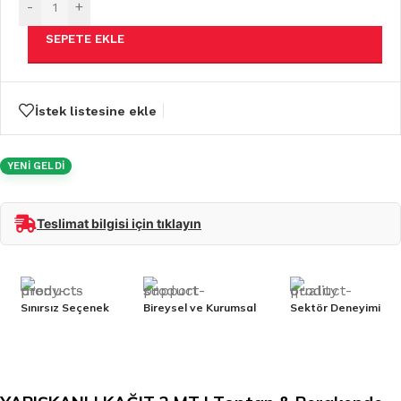
-
+
SEPETE EKLE
İstek listesine ekle
YENİ GELDİ
Teslimat bilgisi için tıklayın
Sınırsız Seçenek
Bireysel ve Kurumsal
Sektör Deneyimi