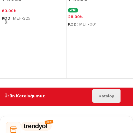
60.00
₺
YENİ
28.00
₺
KOD:
MEF-225
KOD:
MEF-001
Ürün Kataloğumuz
Katalog
trendyol