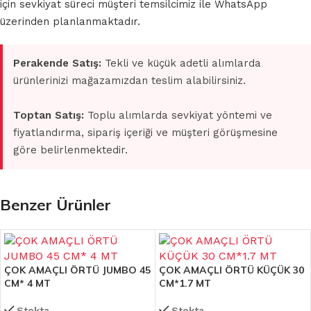
için sevkiyat süreci müşteri temsilcimiz ile WhatsApp
üzerinden planlanmaktadır.
Perakende Satış:
Tekli ve küçük adetli alımlarda
ürünlerinizi mağazamızdan teslim alabilirsiniz.
Toptan Satış:
Toplu alımlarda sevkiyat yöntemi ve
fiyatlandırma, sipariş içeriği ve müşteri görüşmesine
göre belirlenmektedir.
Benzer Ürünler
ÇOK AMAÇLI ÖRTÜ JUMBO 45
ÇOK AMAÇLI ÖRTÜ KÜÇÜK 30
CM* 4 MT
CM*1.7 MT
Stokta
Stokta