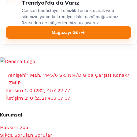
Trendyol’da da Varız
Censan Endüstriyel Temizlik Tedarik olarak web
sitemizin yanında Trendyol’daki resmî mağazamız
üzerinden de müşterilerimize ulaşıyoruz.
Mağazayı Gör
Yenişehir Mah. 1145/6 Sk. N:4/D Gıda Çarşısı Konak/
İZMİR
İletişim 1: 0 (232) 457 22 77
İletişim 2: 0 (232) 433 37 37
Kurumsal
Hakkımızda
Sıkça Sorulan Sorular