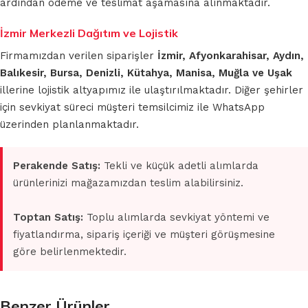
ardından ödeme ve teslimat aşamasına alınmaktadır.
İzmir Merkezli Dağıtım ve Lojistik
Firmamızdan verilen siparişler
İzmir, Afyonkarahisar, Aydın,
Balıkesir, Bursa, Denizli, Kütahya, Manisa, Muğla ve Uşak
illerine lojistik altyapımız ile ulaştırılmaktadır. Diğer şehirler
için sevkiyat süreci müşteri temsilcimiz ile WhatsApp
üzerinden planlanmaktadır.
Perakende Satış:
Tekli ve küçük adetli alımlarda
ürünlerinizi mağazamızdan teslim alabilirsiniz.
Toptan Satış:
Toplu alımlarda sevkiyat yöntemi ve
fiyatlandırma, sipariş içeriği ve müşteri görüşmesine
göre belirlenmektedir.
Benzer Ürünler