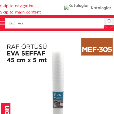
Skip to navigation
Kataloglar
Skip to main content
Ana Sayfa
/
PASPASLAR
/
RAF ÖRTÜLERİ