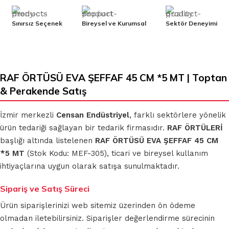
Sınırsız Seçenek
Bireysel ve Kurumsal
Sektör Deneyimi
RAF ÖRTÜSÜ EVA ŞEFFAF 45 CM *5 MT | Toptan
& Perakende Satış
İzmir merkezli
Censan Endüstriyel
, farklı sektörlere yönelik
ürün tedariği sağlayan bir tedarik firmasıdır.
RAF ÖRTÜLERİ
başlığı altında listelenen
RAF ÖRTÜSÜ EVA ŞEFFAF 45 CM
*5 MT
(Stok Kodu: MEF-305), ticari ve bireysel kullanım
ihtiyaçlarına uygun olarak satışa sunulmaktadır.
Sipariş ve Satış Süreci
Ürün siparişlerinizi web sitemiz üzerinden ön ödeme
olmadan iletebilirsiniz. Siparişler değerlendirme sürecinin