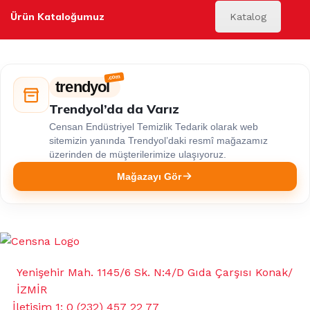
Ürün Kataloğumuz
Katalog
trendyol
Trendyol’da da Varız
Censan Endüstriyel Temizlik Tedarik olarak web
sitemizin yanında Trendyol’daki resmî mağazamız
üzerinden de müşterilerimize ulaşıyoruz.
Mağazayı Gör
Yenişehir Mah. 1145/6 Sk. N:4/D Gıda Çarşısı Konak/
İZMİR
İletişim 1: 0 (232) 457 22 77