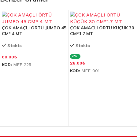
ÇOK AMAÇLI ÖRTÜ JUMBO 45
ÇOK AMAÇLI ÖRTÜ KÜÇÜK 30
CM* 4 MT
CM*1.7 MT
Stokta
Stokta
60.00
₺
YENİ
28.00
₺
KOD:
MEF-225
KOD:
MEF-001