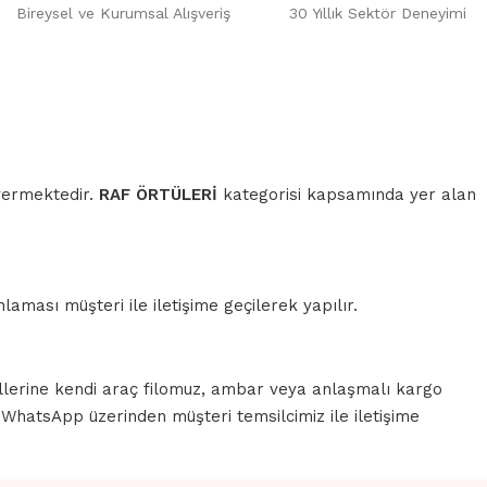
Bireysel ve Kurumsal Alışveriş
30 Yıllık Sektör Deneyimi
 vermektedir.
RAF ÖRTÜLERİ
kategorisi kapsamında yer alan
aması müşteri ile iletişime geçilerek yapılır.
llerine kendi araç filomuz, ambar veya anlaşmalı kargo
a WhatsApp üzerinden müşteri temsilcimiz ile iletişime