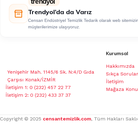
trendyol
Trendyol’da da Varız
Censan Endüstriyel Temizlik Tedarik olarak web sitemiz
müşterilerimize ulaşıyoruz.
Kurumsal
Hakkımızda
Yenişehir Mah. 1145/6 Sk. N:4/D Gıda
Sıkça Sorula
Çarşısı Konak/İZMİR
İletişim
İletişim 1: 0 (232) 457 22 77
Mağaza Kon
İletişim 2: 0 (232) 433 37 37
Copyright © 2025
censantemizlik.com
, Tüm Hakları Saklı