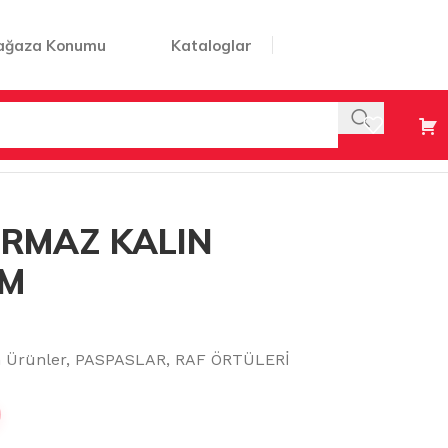
ağaza Konumu
Kataloglar
IRMAZ KALIN
CM
n Ürünler
,
PASPASLAR
,
RAF ÖRTÜLERİ