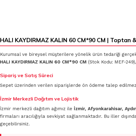
HALI KAYDIRMAZ KALIN 60 CM*90 CM | Toptan &
Kurumsal ve bireysel müşterilere yönelik ürün tedariği gerçe
HALI KAYDIRMAZ KALIN 60 CM*90 CM
(Stok Kodu: MEF-249),
Sipariş ve Satış Süreci
Sepet üzerinden verilen siparişlerde ön ödeme talep edilmez. S
İzmir Merkezli Dağıtım ve Lojistik
İzmir merkezli dağıtım ağımız ile
İzmir, Afyonkarahisar, Aydı
firmaları aracılığıyla sevkiyat sağlanmaktadır. Bu iller dışı
geçebilirsiniz.