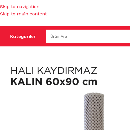
Skip to navigation
Skip to main content
Kategoriler
Ana Sayfa
/
PASPASLAR
/
RAF ÖRTÜLERİ
/
HALI KAYDIRMAZ 