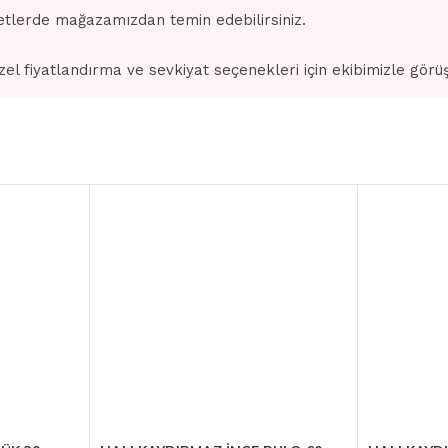
tlerde mağazamızdan temin edebilirsiniz.
zel fiyatlandırma ve sevkiyat seçenekleri için ekibimizle görü