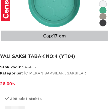
YALI SAKSI TABAK NO:4 (YT04)
Stok kodu:
SA-465
Kategoriler:
İÇ MEKAN SAKSILARI
,
SAKSILAR
26.00
₺
398 adet stokta