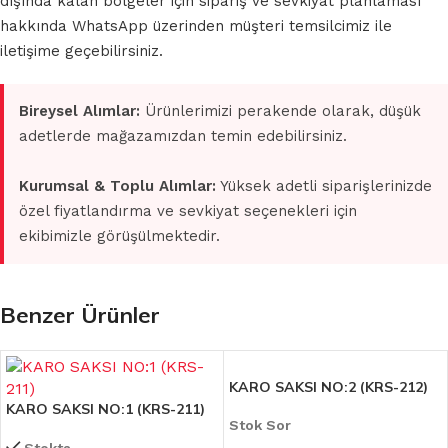
dışında kalan bölgeler için sipariş ve sevkiyat planlaması
hakkında WhatsApp üzerinden müşteri temsilcimiz ile
iletişime geçebilirsiniz.
Bireysel Alımlar:
Ürünlerimizi perakende olarak, düşük
adetlerde mağazamızdan temin edebilirsiniz.
Kurumsal & Toplu Alımlar:
Yüksek adetli siparişlerinizde
özel fiyatlandırma ve sevkiyat seçenekleri için
ekibimizle görüşülmektedir.
Benzer Ürünler
KARO SAKSI NO:2 (KRS-212)
KARO SAKSI NO:1 (KRS-211)
Stok Sor