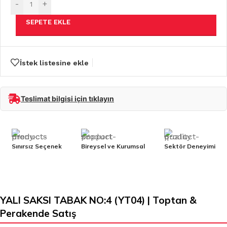
-
+
SEPETE EKLE
İstek listesine ekle
Teslimat bilgisi için tıklayın
Sınırsız Seçenek
Bireysel ve Kurumsal
Sektör Deneyimi
YALI SAKSI TABAK NO:4 (YT04) | Toptan &
Perakende Satış