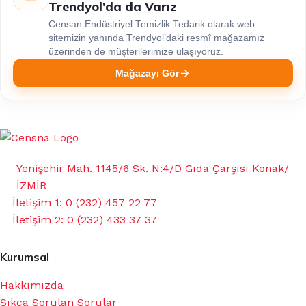
Trendyol’da da Varız
Censan Endüstriyel Temizlik Tedarik olarak web
sitemizin yanında Trendyol’daki resmî mağazamız
üzerinden de müşterilerimize ulaşıyoruz.
Mağazayı Gör
Yenişehir Mah. 1145/6 Sk. N:4/D Gıda Çarşısı Konak/
İZMİR
İletişim 1: 0 (232) 457 22 77
İletişim 2: 0 (232) 433 37 37
Kurumsal
Hakkımızda
Sıkça Sorulan Sorular