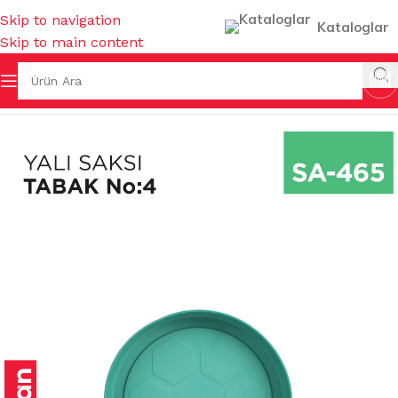
Skip to navigation
Kataloglar
Skip to main content
Ana Sayfa
/
SAKSILAR
/
İÇ MEKAN SAKSILARI