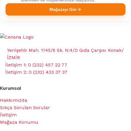
üzerinden de müşterilerimize ulaşıyoruz.
Mağazayı Gör
Yenişehir Mah. 1145/6 Sk. N:4/D Gıda Çarşısı Konak/
İZMİR
İletişim 1: 0 (232) 457 22 77
İletişim 2: 0 (232) 433 37 37
Kurumsal
Hakkımızda
Sıkça Sorulan Sorular
İletişim
Mağaza Konumu