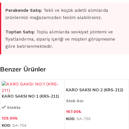
Perakende Satış:
Tekli ve küçük adetli alımlarda
ürünlerinizi mağazamızdan teslim alabilirsiniz.
Toptan Satış:
Toplu alımlarda sevkiyat yöntemi ve
fiyatlandırma, sipariş içeriği ve müşteri görüşmesine
göre belirlenmektedir.
Benzer Ürünler
KARO SAKSI NO:2 (KRS-212)
KARO SAKSI NO:1 (KRS-211)
Stok Sor
Stokta
167.00
₺
125.00
₺
KOD:
SA-755
KOD:
SA-754