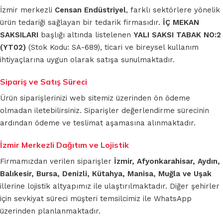
İzmir merkezli
Censan Endüstriyel
, farklı sektörlere yönelik
ürün tedariği sağlayan bir tedarik firmasıdır.
İÇ MEKAN
SAKSILARI
başlığı altında listelenen
YALI SAKSI TABAK NO:2
(YT02)
(Stok Kodu: SA-689), ticari ve bireysel kullanım
ihtiyaçlarına uygun olarak satışa sunulmaktadır.
Sipariş ve Satış Süreci
Ürün siparişlerinizi web sitemiz üzerinden ön ödeme
olmadan iletebilirsiniz. Siparişler değerlendirme sürecinin
ardından ödeme ve teslimat aşamasına alınmaktadır.
İzmir Merkezli Dağıtım ve Lojistik
Firmamızdan verilen siparişler
İzmir, Afyonkarahisar, Aydın,
Balıkesir, Bursa, Denizli, Kütahya, Manisa, Muğla ve Uşak
illerine lojistik altyapımız ile ulaştırılmaktadır. Diğer şehirler
için sevkiyat süreci müşteri temsilcimiz ile WhatsApp
üzerinden planlanmaktadır.