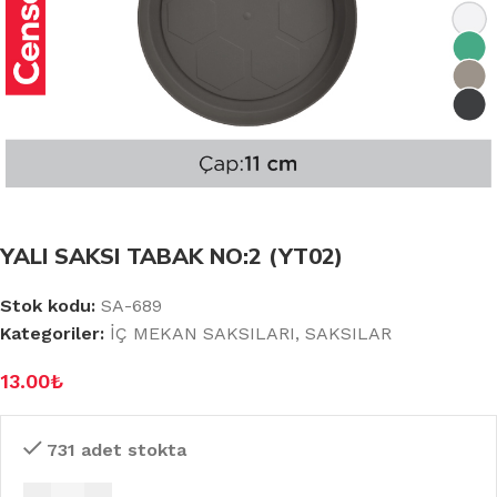
YALI SAKSI TABAK NO:2 (YT02)
Stok kodu:
SA-689
Kategoriler:
İÇ MEKAN SAKSILARI
,
SAKSILAR
13.00
₺
731 adet stokta