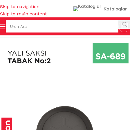
Skip to navigation
Kataloglar
Skip to main content
Ana Sayfa
/
SAKSILAR
/
İÇ MEKAN SAKSILARI