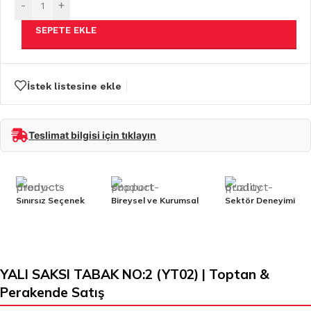
-
+
SEPETE EKLE
İstek listesine ekle
Teslimat bilgisi için tıklayın
Sınırsız Seçenek
Bireysel ve Kurumsal
Sektör Deneyimi
YALI SAKSI TABAK NO:2 (YT02) | Toptan &
Perakende Satış