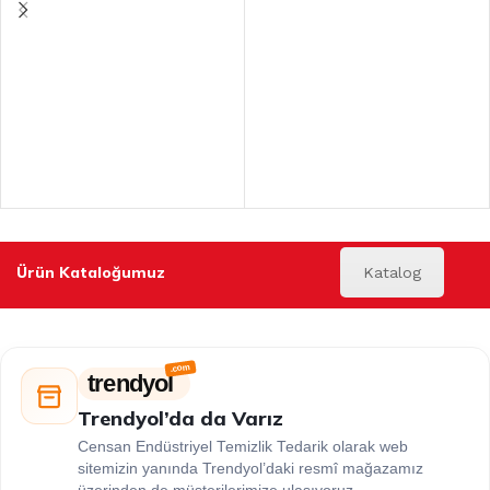
Ürün Kataloğumuz
Katalog
trendyol
Trendyol’da da Varız
Censan Endüstriyel Temizlik Tedarik olarak web
sitemizin yanında Trendyol’daki resmî mağazamız