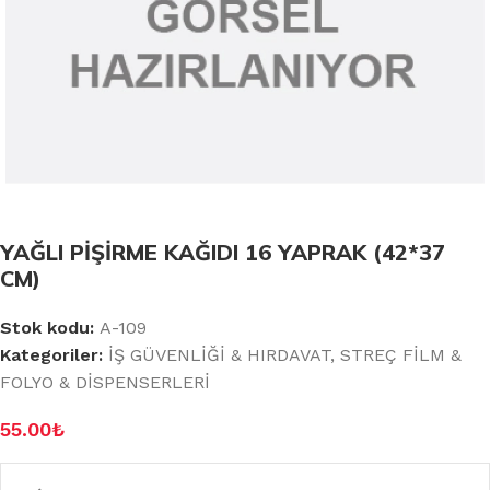
YAĞLI PİŞİRME KAĞIDI 16 YAPRAK (42*37
CM)
Stok kodu:
A-109
Kategoriler:
İŞ GÜVENLİĞİ & HIRDAVAT
,
STREÇ FİLM &
FOLYO & DİSPENSERLERİ
55.00
₺