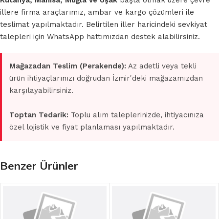
Kütahya, Manisa, Muğla ve Uşak
başta olmak üzere çevre
illere firma araçlarımız, ambar ve kargo çözümleri ile
teslimat yapılmaktadır. Belirtilen iller haricindeki sevkiyat
talepleri için WhatsApp hattımızdan destek alabilirsiniz.
Mağazadan Teslim (Perakende):
Az adetli veya tekli
ürün ihtiyaçlarınızı doğrudan İzmir'deki mağazamızdan
karşılayabilirsiniz.
Toptan Tedarik:
Toplu alım taleplerinizde, ihtiyacınıza
özel lojistik ve fiyat planlaması yapılmaktadır.
Benzer Ürünler