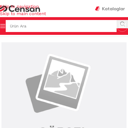
Skip to navigation
Kataloglar
Skip to main content
LİĞİ & HIRDAVAT
/
STREÇ FİLM & FOLYO & DİSPENSERLERİ