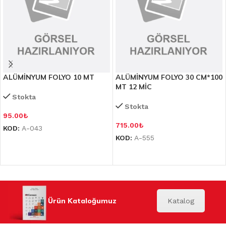
ALÜMİNYUM FOLYO 10 MT
ALÜMİNYUM FOLYO 30 CM*100
MT 12 MİC
Stokta
Stokta
95.00
₺
715.00
₺
KOD:
A-043
KOD:
A-555
Ürün Kataloğumuz
Katalog