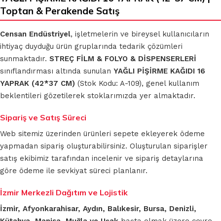
Toptan & Perakende Satış
Censan Endüstriyel
, işletmelerin ve bireysel kullanıcıların
ihtiyaç duyduğu ürün gruplarında tedarik çözümleri
sunmaktadır.
STREÇ FİLM & FOLYO & DİSPENSERLERİ
sınıflandırması altında sunulan
YAĞLI PİŞİRME KAĞIDI 16
YAPRAK (42*37 CM)
(Stok Kodu: A-109), genel kullanım
beklentileri gözetilerek stoklarımızda yer almaktadır.
Sipariş ve Satış Süreci
Web sitemiz üzerinden ürünleri sepete ekleyerek ödeme
yapmadan sipariş oluşturabilirsiniz. Oluşturulan siparişler
satış ekibimiz tarafından incelenir ve sipariş detaylarına
göre ödeme ile sevkiyat süreci planlanır.
İzmir Merkezli Dağıtım ve Lojistik
İzmir, Afyonkarahisar, Aydın, Balıkesir, Bursa, Denizli,