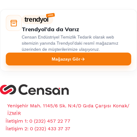
trendyol
Trendyol’da da Varız
Censan Endüstriyel Temizlik Tedarik olarak web
sitemizin yanında Trendyol’daki resmî mağazamız
üzerinden de müşterilerimize ulaşıyoruz.
Mağazayı Gör
Yenişehir Mah. 1145/6 Sk. N:4/D Gıda Çarşısı Konak/
İZMİR
İletişim 1: 0 (232) 457 22 77
İletişim 2: 0 (232) 433 37 37