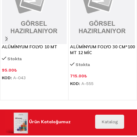
ALÜMİNYUM FOLYO 10 MT
ALÜMİNYUM FOLYO 30 CM*100
MT 12 MİC
Stokta
Stokta
95.00
₺
715.00
₺
KOD:
A-043
KOD:
A-555
Ürün Kataloğumuz
Katalog