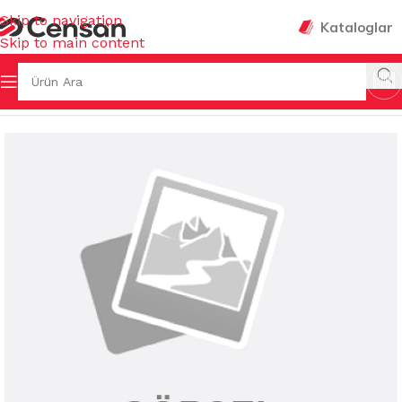
Skip to navigation
Kataloglar
Skip to main content
LİĞİ & HIRDAVAT
/
STREÇ FİLM & FOLYO & DİSPENSERLERİ