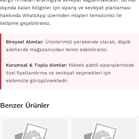
kargo firmaları aracılığıyla sevkiyat sağlanmaktadır. Bu iller
dışında kalan bölgeler için sipariş ve sevkiyat planlaması
hakkında WhatsApp üzerinden müşteri temsilcimiz ile
iletişime geçebilirsiniz.
Bireysel Alımlar:
Ürünlerimizi perakende olarak, düşük
adetlerde mağazamızdan temin edebilirsiniz.
Kurumsal & Toplu Alımlar:
Yüksek adetli siparişlerinizde
özel fiyatlandırma ve sevkiyat seçenekleri için
ekibimizle görüşülmektedir.
Benzer Ürünler