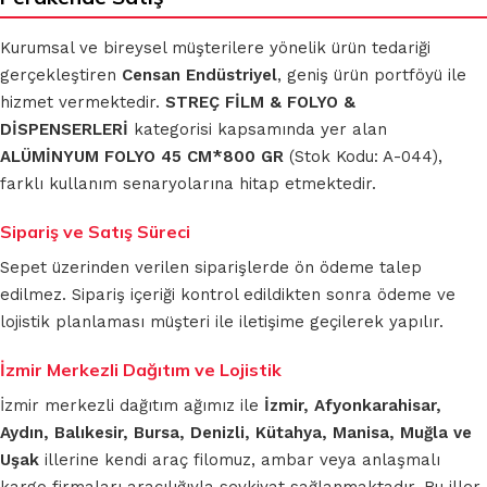
Kurumsal ve bireysel müşterilere yönelik ürün tedariği
gerçekleştiren
Censan Endüstriyel
, geniş ürün portföyü ile
hizmet vermektedir.
STREÇ FİLM & FOLYO &
DİSPENSERLERİ
kategorisi kapsamında yer alan
ALÜMİNYUM FOLYO 45 CM*800 GR
(Stok Kodu: A-044),
farklı kullanım senaryolarına hitap etmektedir.
Sipariş ve Satış Süreci
Sepet üzerinden verilen siparişlerde ön ödeme talep
edilmez. Sipariş içeriği kontrol edildikten sonra ödeme ve
lojistik planlaması müşteri ile iletişime geçilerek yapılır.
İzmir Merkezli Dağıtım ve Lojistik
İzmir merkezli dağıtım ağımız ile
İzmir, Afyonkarahisar,
Aydın, Balıkesir, Bursa, Denizli, Kütahya, Manisa, Muğla ve
Uşak
illerine kendi araç filomuz, ambar veya anlaşmalı