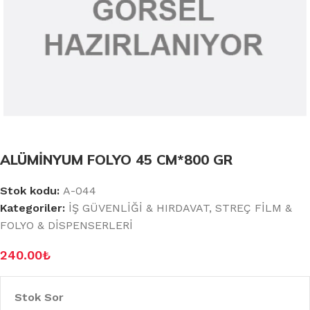
ALÜMİNYUM FOLYO 45 CM*800 GR
Stok kodu:
A-044
Kategoriler:
İŞ GÜVENLİĞİ & HIRDAVAT
,
STREÇ FİLM &
FOLYO & DİSPENSERLERİ
240.00
₺
Stok Sor