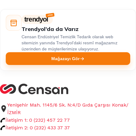
trendyol
Trendyol’da da Varız
Censan Endüstriyel Temizlik Tedarik olarak web
sitemizin yanında Trendyol’daki resmî mağazamız
üzerinden de müşterilerimize ulaşıyoruz.
Mağazayı Gör
Yenişehir Mah. 1145/6 Sk. N:4/D Gıda Çarşısı Konak/
İZMİR
İletişim 1: 0 (232) 457 22 77
İletişim 2: 0 (232) 433 37 37