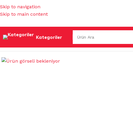
Skip to navigation
Skip to main content
Kategoriler
Ana Sayfa
/
İŞ GÜVENLİĞİ & HIRDAVAT
/
STREÇ FİLM & FOL