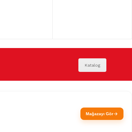
Katalog
Mağazayı Gör