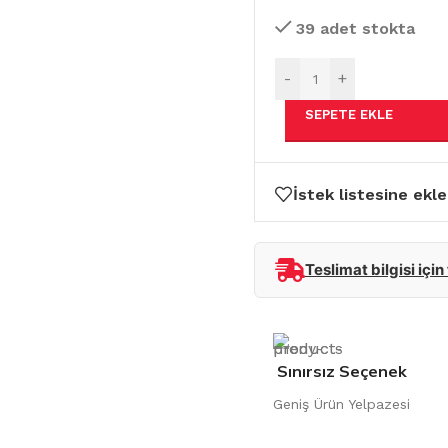
39 adet stokta
-
+
SEPETE EKLE
İstek listesine ekle
Teslimat bilgisi için
Sınırsız Seçenek
Geniş Ürün Yelpazesi