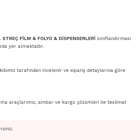
r.
STREÇ FİLM & FOLYO & DİSPENSERLERİ
sınıflandırması
ızda yer almaktadır.
ibimiz tarafından incelenir ve sipariş detaylarına göre
rma araçlarımız, ambar ve kargo çözümleri ile teslimat
siniz.