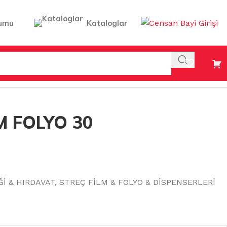
umu
Kataloglar
 FOLYO 30
Ğİ & HIRDAVAT
,
STREÇ FİLM & FOLYO & DİSPENSERLERİ