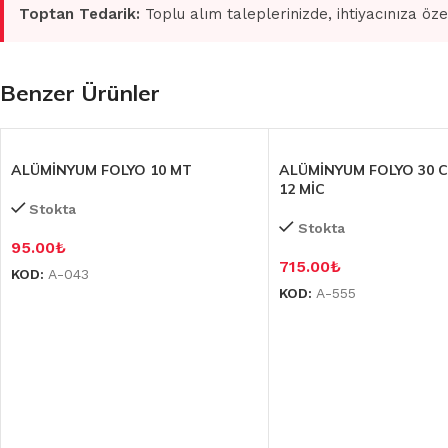
Toptan Tedarik:
Toplu alım taleplerinizde, ihtiyacınıza öze
Benzer Ürünler
ALÜMİNYUM FOLYO 10 MT
ALÜMİNYUM FOLYO 30 
12 MİC
Stokta
Stokta
95.00
₺
715.00
₺
KOD:
A-043
KOD:
A-555