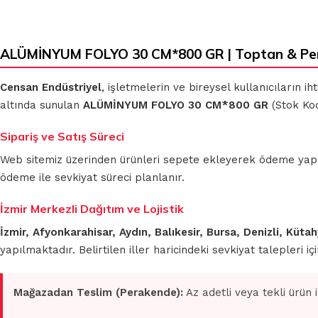
ALÜMİNYUM FOLYO 30 CM*800 GR | Toptan & Pe
Censan Endüstriyel
, işletmelerin ve bireysel kullanıcıların 
altında sunulan
ALÜMİNYUM FOLYO 30 CM*800 GR
(Stok Kod
Sipariş ve Satış Süreci
Web sitemiz üzerinden ürünleri sepete ekleyerek ödeme yapmada
ödeme ile sevkiyat süreci planlanır.
İzmir Merkezli Dağıtım ve Lojistik
İzmir, Afyonkarahisar, Aydın, Balıkesir, Bursa, Denizli, Küt
yapılmaktadır. Belirtilen iller haricindeki sevkiyat talepleri 
Mağazadan Teslim (Perakende):
Az adetli veya tekli ürün 