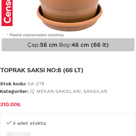
TOPRAK SAKSI NO:8 (66 LT)
Stok kodu:
SA-278
Kategoriler:
İÇ MEKAN SAKSILARI
,
SAKSILAR
310.00
₺
3 adet stokta