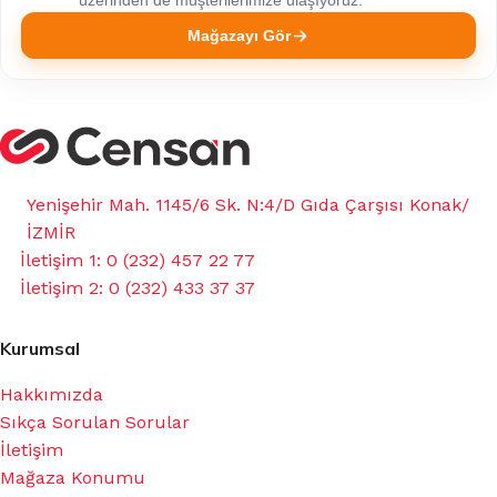
üzerinden de müşterilerimize ulaşıyoruz.
Mağazayı Gör
Yenişehir Mah. 1145/6 Sk. N:4/D Gıda Çarşısı Konak/
İZMİR
İletişim 1: 0 (232) 457 22 77
İletişim 2: 0 (232) 433 37 37
Kurumsal
Hakkımızda
Sıkça Sorulan Sorular
İletişim
Mağaza Konumu