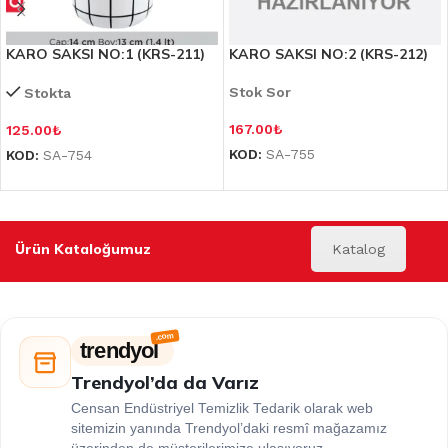
KARO SAKSI NO:1 (KRS-211)
KARO SAKSI NO:2 (KRS-212)
Stok Sor
Stokta
167.00
₺
125.00
₺
KOD:
SA-755
KOD:
SA-754
Ürün Kataloğumuz
Katalog
trendyol
Trendyol’da da Varız
Censan Endüstriyel Temizlik Tedarik olarak web
sitemizin yanında Trendyol’daki resmî mağazamız