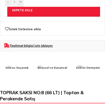
-
+
SEPETE EKLE
İstek listesine ekle
Teslimat bilgisi için tıklayın
Sınırsız Seçenek
Bireysel ve Kurumsal
Sektör Deneyimi
TOPRAK SAKSI NO:8 (66 LT) | Toptan &
Perakende Satış