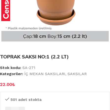
TOPRAK SAKSI NO:1 (2.2 LT)
Stok kodu:
SA-271
Kategoriler:
İÇ MEKAN SAKSILARI
,
SAKSILAR
22.00
₺
501 adet stokta