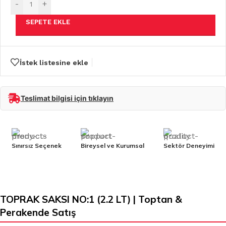
-
+
SEPETE EKLE
İstek listesine ekle
Teslimat bilgisi için tıklayın
Sınırsız Seçenek
Bireysel ve Kurumsal
Sektör Deneyimi
TOPRAK SAKSI NO:1 (2.2 LT) | Toptan &
Perakende Satış