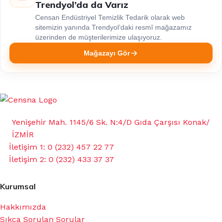
Trendyol’da da Varız
Censan Endüstriyel Temizlik Tedarik olarak web
sitemizin yanında Trendyol’daki resmî mağazamız
üzerinden de müşterilerimize ulaşıyoruz.
Mağazayı Gör
Yenişehir Mah. 1145/6 Sk. N:4/D Gıda Çarşısı Konak/
İZMİR
İletişim 1: 0 (232) 457 22 77
İletişim 2: 0 (232) 433 37 37
Kurumsal
Hakkımızda
Sıkça Sorulan Sorular