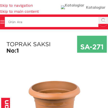
Skip to navigation
Kataloglar
Skip to main content
Ana Sayfa
/
SAKSILAR
/
İÇ MEKAN SAKSILARI