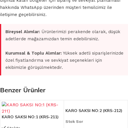
dışında kalan bölgeler için sipariş ve sevkiyat planlaması
hakkında WhatsApp üzerinden müşteri temsilcimiz ile
iletişime geçebilirsiniz.
Bireysel Alımlar:
Ürünlerimizi perakende olarak, düşük
adetlerde mağazamızdan temin edebilirsiniz.
Kurumsal & Toplu Alımlar:
Yüksek adetli siparişlerinizde
özel fiyatlandırma ve sevkiyat seçenekleri için
ekibimizle görüşülmektedir.
Benzer Ürünler
KARO SAKSI NO:2 (KRS-212)
KARO SAKSI NO:1 (KRS-211)
Stok Sor