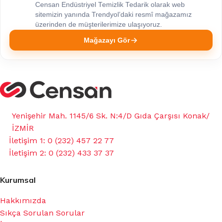
Censan Endüstriyel Temizlik Tedarik olarak web
sitemizin yanında Trendyol’daki resmî mağazamız
üzerinden de müşterilerimize ulaşıyoruz.
Mağazayı Gör
Yenişehir Mah. 1145/6 Sk. N:4/D Gıda Çarşısı Konak/
İZMİR
İletişim 1: 0 (232) 457 22 77
İletişim 2: 0 (232) 433 37 37
Kurumsal
Hakkımızda
Sıkça Sorulan Sorular