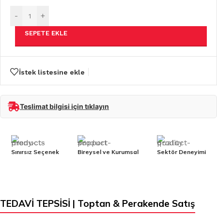
-
+
SEPETE EKLE
İstek listesine ekle
Teslimat bilgisi için tıklayın
Sınırsız Seçenek
Bireysel ve Kurumsal
Sektör Deneyimi
TEDAVİ TEPSİSİ | Toptan & Perakende Satış