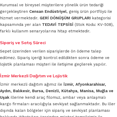
Kurumsal ve bireysel müşterilere yönelik ürün tedariği
gerçekleştiren
Censan Endüstriyel
, geniş ürün portföyü ile
hizmet vermektedir.
GERİ DÖNÜŞÜM GRUPLARI
kategorisi
kapsamında yer alan
TEDAVİ TEPSİSİ
(Stok Kodu: KV-508),
farklı kullanım senaryolarına hitap etmektedir.
Sipariş ve Satış Süreci
Sepet üzerinden verilen siparişlerde ön ödeme talep
edilmez. Sipariş içeriği kontrol edildikten sonra ödeme ve
lojistik planlaması müşteri ile iletişime geçilerek yapılır.
İzmir Merkezli Dağıtım ve Lojistik
İzmir merkezli dağıtım ağımız ile
İzmir, Afyonkarahisar,
Aydın, Balıkesir, Bursa, Denizli, Kütahya, Manisa, Muğla ve
Uşak
illerine kendi araç filomuz, ambar veya anlaşmalı
kargo firmaları aracılığıyla sevkiyat sağlanmaktadır. Bu iller
dışında kalan bölgeler için sipariş ve sevkiyat planlaması