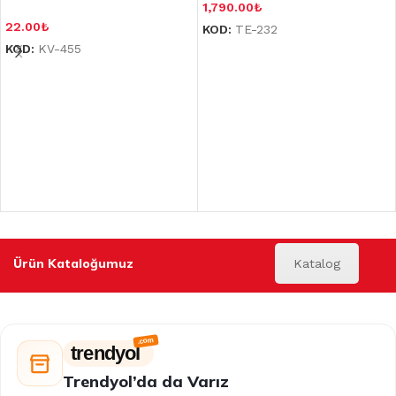
1,790.00
₺
22.00
₺
KOD:
TE-232
KOD:
KV-455
Ürün Kataloğumuz
Katalog
trendyol
Trendyol’da da Varız