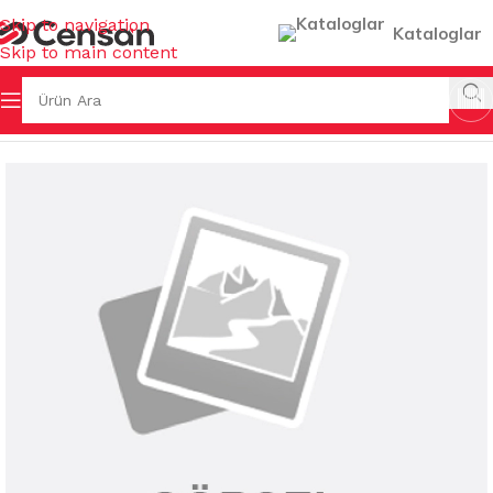
Skip to navigation
Kataloglar
Skip to main content
KOVALAR & GERİ DÖNÜŞÜMLER
/
GERİ DÖNÜŞÜM GRUPLARI