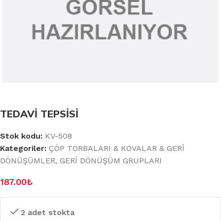
TEDAVİ TEPSİSİ
Stok kodu:
KV-508
Kategoriler:
ÇÖP TORBALARI & KOVALAR & GERİ
DÖNÜŞÜMLER
,
GERİ DÖNÜŞÜM GRUPLARI
187.00
₺
2 adet stokta