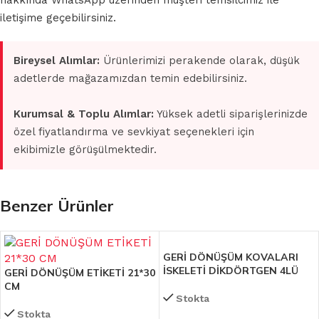
hakkında WhatsApp üzerinden müşteri temsilcimiz ile
iletişime geçebilirsiniz.
Bireysel Alımlar:
Ürünlerimizi perakende olarak, düşük
adetlerde mağazamızdan temin edebilirsiniz.
Kurumsal & Toplu Alımlar:
Yüksek adetli siparişlerinizde
özel fiyatlandırma ve sevkiyat seçenekleri için
ekibimizle görüşülmektedir.
Benzer Ürünler
GERİ DÖNÜŞÜM KOVALARI
İSKELETİ DİKDÖRTGEN 4LÜ
GERİ DÖNÜŞÜM ETİKETİ 21*30
CM
Stokta
Stokta