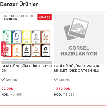
Benzer Ürünler
GERİ DÖNÜŞÜM ETİKETİ 21*30
GERİ DÖNÜŞÜM KOVALARI
CM
İSKELETİ DİKDÖRTGEN 4LÜ
Stokta
Stokta
22.00
₺
1,790.00
₺
KOD:
KV-455
KOD:
TE-232