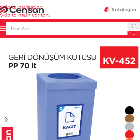
Skip to navigation
Kataloglar
Skip to main content
KOVALAR & GERİ DÖNÜŞÜMLER
/
GERİ DÖNÜŞÜM GRUPLARI