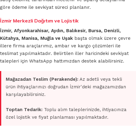
göre ödeme ile sevkiyat süreci planlanır.
İzmir Merkezli Dağıtım ve Lojistik
İzmir, Afyonkarahisar, Aydın, Balıkesir, Bursa, Denizli,
Kütahya, Manisa, Muğla ve Uşak
başta olmak üzere çevre
illere firma araçlarımız, ambar ve kargo çözümleri ile
teslimat yapılmaktadır. Belirtilen iller haricindeki sevkiyat
talepleri için WhatsApp hattımızdan destek alabilirsiniz.
Mağazadan Teslim (Perakende):
Az adetli veya tekli
ürün ihtiyaçlarınızı doğrudan İzmir'deki mağazamızdan
karşılayabilirsiniz.
Toptan Tedarik:
Toplu alım taleplerinizde, ihtiyacınıza
özel lojistik ve fiyat planlaması yapılmaktadır.