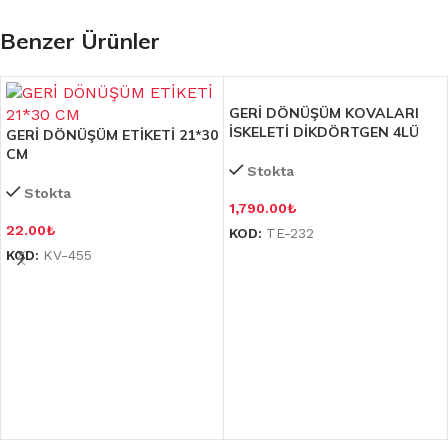
Benzer Ürünler
GERİ DÖNÜŞÜM KOVALARI
İSKELETİ DİKDÖRTGEN 4LÜ
GERİ DÖNÜŞÜM ETİKETİ 21*30
CM
Stokta
Stokta
1,790.00
₺
22.00
₺
KOD:
TE-232
KOD:
KV-455