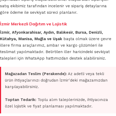
satış ekibimiz tarafından incelenir ve sipariş detaylarına
göre ödeme ile sevkiyat süreci planlanır.
İzmir Merkezli Dağıtım ve Lojistik
İzmir, Afyonkarahisar, Aydın, Balıkesir, Bursa, Denizli,
Kütahya, Manisa, Muğla ve Uşak
başta olmak üzere çevre
illere firma araçlarımız, ambar ve kargo çözümleri ile
teslimat yapılmaktadır. Belirtilen iller haricindeki sevkiyat
talepleri için WhatsApp hattımızdan destek alabilirsiniz.
Mağazadan Teslim (Perakende):
Az adetli veya tekli
ürün ihtiyaçlarınızı doğrudan İzmir'deki mağazamızdan
karşılayabilirsiniz.
Toptan Tedarik:
Toplu alım taleplerinizde, ihtiyacınıza
özel lojistik ve fiyat planlaması yapılmaktadır.