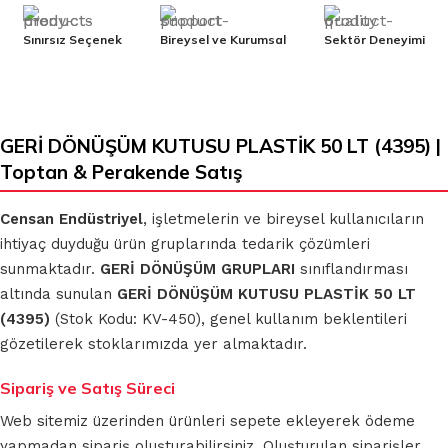
Sınırsız Seçenek
Bireysel ve Kurumsal
Sektör Deneyimi
GERİ DÖNÜŞÜM KUTUSU PLASTİK 50 LT (4395) |
Toptan & Perakende Satış
Censan Endüstriyel
, işletmelerin ve bireysel kullanıcıların
ihtiyaç duyduğu ürün gruplarında tedarik çözümleri
sunmaktadır.
GERİ DÖNÜŞÜM GRUPLARI
sınıflandırması
altında sunulan
GERİ DÖNÜŞÜM KUTUSU PLASTİK 50 LT
(4395)
(Stok Kodu: KV-450), genel kullanım beklentileri
gözetilerek stoklarımızda yer almaktadır.
Sipariş ve Satış Süreci
Web sitemiz üzerinden ürünleri sepete ekleyerek ödeme
yapmadan sipariş oluşturabilirsiniz. Oluşturulan siparişler