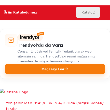
Ürün Kataloğumuz
Katalog
trendyol
Trendyol’da da Varız
Censan Endüstriyel Temizlik Tedarik olarak web
sitemizin yanında Trendyol’daki resmî mağazamız
üzerinden de müşterilerimize ulaşıyoruz.
Mağazayı Gör
Yenişehir Mah. 1145/6 Sk. N:4/D Gıda Çarşısı Konak/
İZMİR