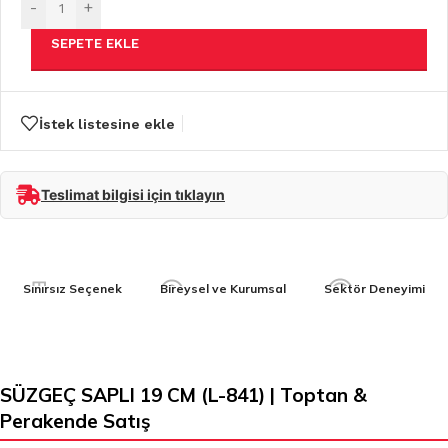
-
+
SEPETE EKLE
İstek listesine ekle
Teslimat bilgisi için tıklayın
Sınırsız Seçenek
Bireysel ve Kurumsal
Sektör Deneyimi
SÜZGEÇ SAPLI 19 CM (L-841) | Toptan &
Perakende Satış