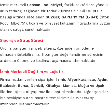
İzmir merkezli
Censan Endüstriyel
, farklı sektörlere yönelik
ürün tedariği sağlayan bir tedarik firmasıdır.
SÜZGEÇLER
başlığı altında listelenen
SÜZGEÇ SAPLI 19 CM (L-841)
(Stok
Kodu: ME-2751), ticari ve bireysel kullanım ihtiyaçlarına uygun
olarak satışa sunulmaktadır.
Sipariş ve Satış Süreci
Ürün siparişlerinizi web sitemiz üzerinden ön ödeme
olmadan iletebilirsiniz. Siparişler değerlendirme sürecinin
ardından ödeme ve teslimat aşamasına alınmaktadır.
İzmir Merkezli Dağıtım ve Lojistik
Firmamızdan verilen siparişler
İzmir, Afyonkarahisar, Aydın,
Balıkesir, Bursa, Denizli, Kütahya, Manisa, Muğla ve Uşak
illerine lojistik altyapımız ile ulaştırılmaktadır. Diğer şehirler
için sevkiyat süreci müşteri temsilcimiz ile WhatsApp
üzerinden planlanmaktadır.