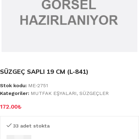
SÜZGEÇ SAPLI 19 CM (L-841)
Stok kodu:
ME-2751
Kategoriler:
MUTFAK EŞYALARI
,
SÜZGEÇLER
172.00
₺
33 adet stokta