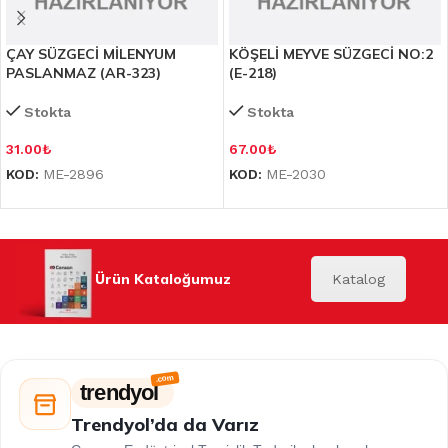
ÇAY SÜZGECİ MİLENYUM
KÖŞELİ MEYVE SÜZGECİ NO:2
PASLANMAZ (AR-323)
(E-218)
Stokta
Stokta
31.00
₺
67.00
₺
KOD:
ME-2896
KOD:
ME-2030
Ürün Kataloğumuz
Katalog
trendyol
Trendyol’da da Varız