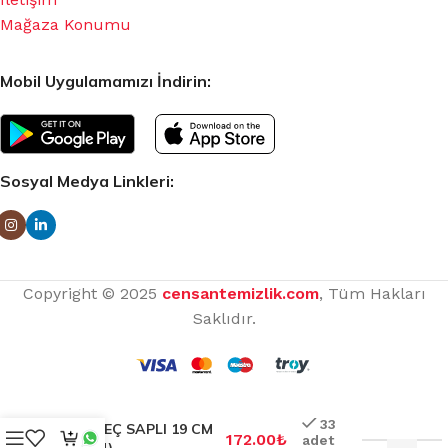
Mağaza Konumu
Mobil Uygulamamızı İndirin:
Sosyal Medya Linkleri:
Copyright © 2025
censantemizlik.com
, Tüm Hakları
Saklıdır.
33
SÜZGEÇ SAPLI 19 CM
172.00
₺
adet