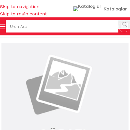
Skip to navigation
Kataloglar
Skip to main content
Ana Sayfa
/
MUTFAK EŞYALARI
/
SÜZGEÇLER