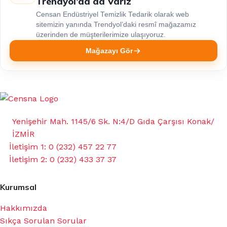
Trendyol’da da Varız
Censan Endüstriyel Temizlik Tedarik olarak web
sitemizin yanında Trendyol’daki resmî mağazamız
üzerinden de müşterilerimize ulaşıyoruz.
Mağazayı Gör
Yenişehir Mah. 1145/6 Sk. N:4/D Gıda Çarşısı Konak/
İZMİR
İletişim 1: 0 (232) 457 22 77
İletişim 2: 0 (232) 433 37 37
Kurumsal
Hakkımızda
Sıkça Sorulan Sorular