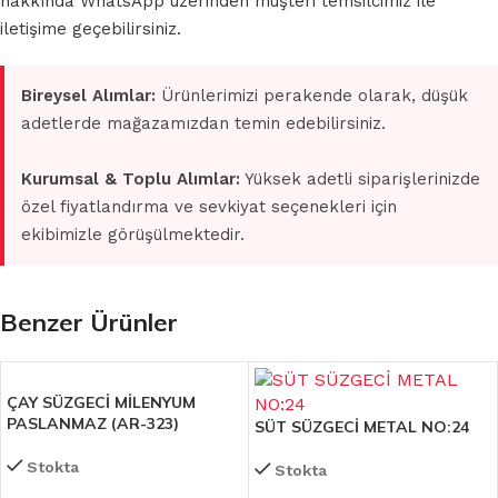
hakkında WhatsApp üzerinden müşteri temsilcimiz ile
iletişime geçebilirsiniz.
Bireysel Alımlar:
Ürünlerimizi perakende olarak, düşük
adetlerde mağazamızdan temin edebilirsiniz.
Kurumsal & Toplu Alımlar:
Yüksek adetli siparişlerinizde
özel fiyatlandırma ve sevkiyat seçenekleri için
ekibimizle görüşülmektedir.
Benzer Ürünler
ÇAY SÜZGECİ MİLENYUM
PASLANMAZ (AR-323)
SÜT SÜZGECİ METAL NO:24
Stokta
Stokta