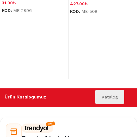
31.00
₺
427.00
₺
KOD:
ME-2896
KOD:
ME-508
Ürün Kataloğumuz
Katalog
trendyol