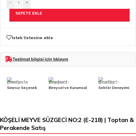
-
+
SEPETE EKLE
İstek listesine ekle
Teslimat bilgisi için tıklayın
Sınırsız Seçenek
Bireysel ve Kurumsal
Sektör Deneyimi
KÖŞELİ MEYVE SÜZGECİ NO:2 (E-218) | Toptan &
Perakende Satış