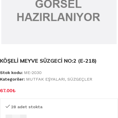
KÖŞELİ MEYVE SÜZGECİ NO:2 (E-218)
Stok kodu:
ME-2030
Kategoriler:
MUTFAK EŞYALARI
,
SÜZGEÇLER
67.00
₺
28 adet stokta