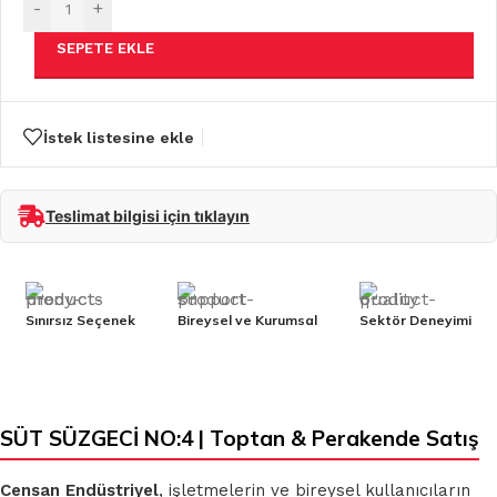
-
+
SEPETE EKLE
İstek listesine ekle
Teslimat bilgisi için tıklayın
Sınırsız Seçenek
Bireysel ve Kurumsal
Sektör Deneyimi
SÜT SÜZGECİ NO:4 | Toptan & Perakende Satış
Censan Endüstriyel
, işletmelerin ve bireysel kullanıcıların