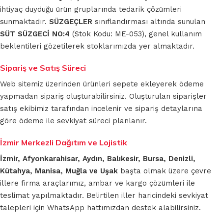
ihtiyaç duyduğu ürün gruplarında tedarik çözümleri
sunmaktadır.
SÜZGEÇLER
sınıflandırması altında sunulan
SÜT SÜZGECİ NO:4
(Stok Kodu: ME-053), genel kullanım
beklentileri gözetilerek stoklarımızda yer almaktadır.
Sipariş ve Satış Süreci
Web sitemiz üzerinden ürünleri sepete ekleyerek ödeme
yapmadan sipariş oluşturabilirsiniz. Oluşturulan siparişler
satış ekibimiz tarafından incelenir ve sipariş detaylarına
göre ödeme ile sevkiyat süreci planlanır.
İzmir Merkezli Dağıtım ve Lojistik
İzmir, Afyonkarahisar, Aydın, Balıkesir, Bursa, Denizli,
Kütahya, Manisa, Muğla ve Uşak
başta olmak üzere çevre
illere firma araçlarımız, ambar ve kargo çözümleri ile
teslimat yapılmaktadır. Belirtilen iller haricindeki sevkiyat
talepleri için WhatsApp hattımızdan destek alabilirsiniz.