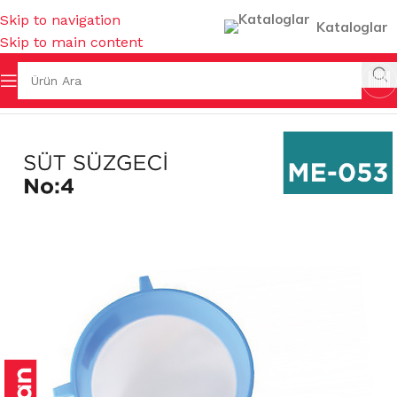
Skip to navigation
Kataloglar
Skip to main content
Ana Sayfa
/
MUTFAK EŞYALARI
/
SÜZGEÇLER