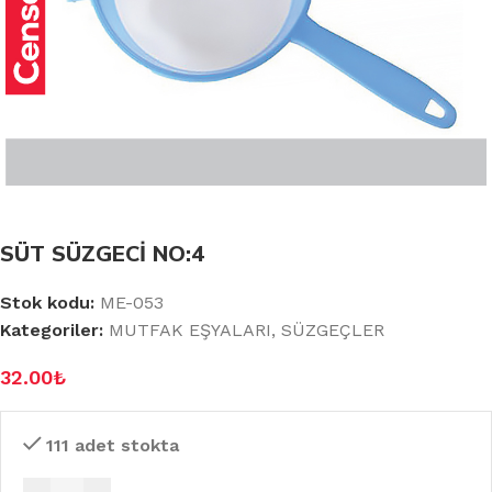
SÜT SÜZGECİ NO:4
Stok kodu:
ME-053
Kategoriler:
MUTFAK EŞYALARI
,
SÜZGEÇLER
32.00
₺
111 adet stokta