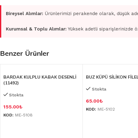
Bireysel Alımlar:
Ürünlerimizi perakende olarak, düşük ade
Kurumsal & Toplu Alımlar:
Yüksek adetli siparişlerinizde ö
Benzer Ürünler
BARDAK KULPLU KABAK DESENLİ
BUZ KÜPÜ SİLİKON FİLEL
(11492)
Stokta
Stokta
65.00
₺
155.00
₺
KOD:
ME-5102
KOD:
ME-5108