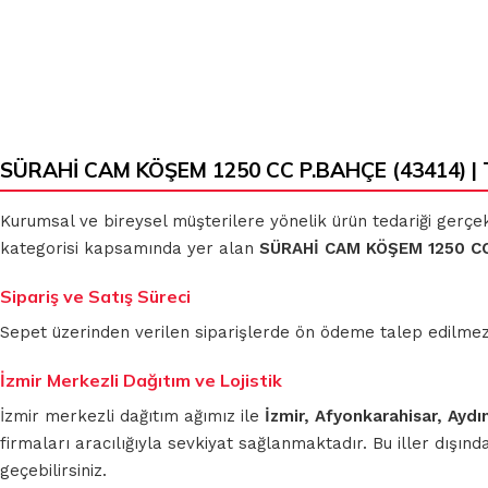
SÜRAHİ CAM KÖŞEM 1250 CC P.BAHÇE (43414) | 
Kurumsal ve bireysel müşterilere yönelik ürün tedariği gerçe
kategorisi kapsamında yer alan
SÜRAHİ CAM KÖŞEM 1250 CC
Sipariş ve Satış Süreci
Sepet üzerinden verilen siparişlerde ön ödeme talep edilmez. S
İzmir Merkezli Dağıtım ve Lojistik
İzmir merkezli dağıtım ağımız ile
İzmir, Afyonkarahisar, Aydı
firmaları aracılığıyla sevkiyat sağlanmaktadır. Bu iller dışı
geçebilirsiniz.