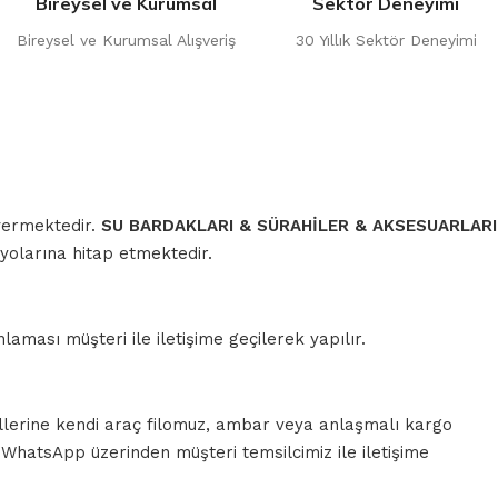
Bireysel ve Kurumsal
Sektör Deneyimi
Bireysel ve Kurumsal Alışveriş
30 Yıllık Sektör Deneyimi
 vermektedir.
SU BARDAKLARI & SÜRAHİLER & AKSESUARLARI
yolarına hitap etmektedir.
aması müşteri ile iletişime geçilerek yapılır.
llerine kendi araç filomuz, ambar veya anlaşmalı kargo
a WhatsApp üzerinden müşteri temsilcimiz ile iletişime