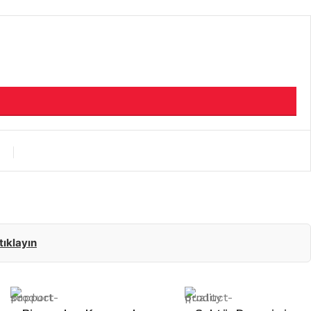
 tıklayın