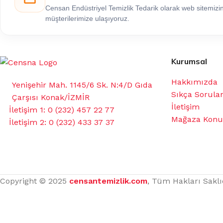
Censan Endüstriyel Temizlik Tedarik olarak web sitemiz
müşterilerimize ulaşıyoruz.
Kurumsal
Hakkımızda
Yenişehir Mah. 1145/6 Sk. N:4/D Gıda
Sıkça Sorula
Çarşısı Konak/İZMİR
İletişim
İletişim 1: 0 (232) 457 22 77
Mağaza Kon
İletişim 2: 0 (232) 433 37 37
Copyright © 2025
censantemizlik.com
, Tüm Hakları Saklı