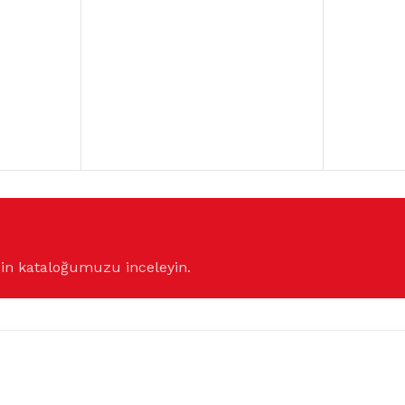
çin kataloğumuzu inceleyin.