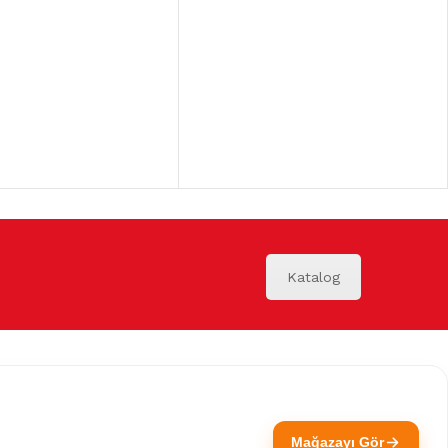
Katalog
Mağazayı Gör