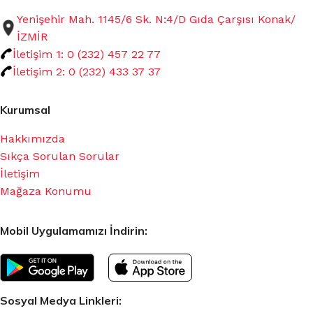
Yenişehir Mah. 1145/6 Sk. N:4/D Gıda Çarşısı Konak/
İZMİR
İletişim 1: 0 (232) 457 22 77
İletişim 2: 0 (232) 433 37 37
Kurumsal
Hakkımızda
Sıkça Sorulan Sorular
İletişim
Mağaza Konumu
Mobil Uygulamamızı İndirin:
Sosyal Medya Linkleri: