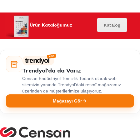
Ürün Kataloğumuz
Katalog
trendyol
Trendyol’da da Varız
Censan Endüstriyel Temizlik Tedarik olarak web
sitemizin yanında Trendyol’daki resmî mağazamız
üzerinden de müşterilerimize ulaşıyoruz.
Mağazayı Gör