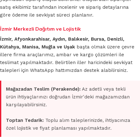
satış ekibimiz tarafından incelenir ve sipariş detaylarına
göre ödeme ile sevkiyat süreci planlanır.
İzmir Merkezli Dağıtım ve Lojistik
İzmir, Afyonkarahisar, Aydın, Balıkesir, Bursa, Denizli,
Kütahya, Manisa, Muğla ve Uşak
başta olmak üzere çevre
illere firma araçlarımız, ambar ve kargo çözümleri ile
teslimat yapılmaktadır. Belirtilen iller haricindeki sevkiyat
talepleri için WhatsApp hattımızdan destek alabilirsiniz.
Mağazadan Teslim (Perakende):
Az adetli veya tekli
ürün ihtiyaçlarınızı doğrudan İzmir'deki mağazamızdan
karşılayabilirsiniz.
Toptan Tedarik:
Toplu alım taleplerinizde, ihtiyacınıza
özel lojistik ve fiyat planlaması yapılmaktadır.