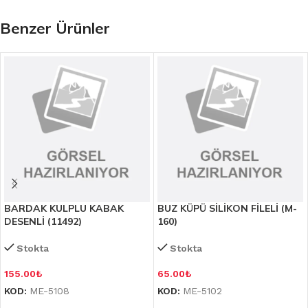
Benzer Ürünler
BARDAK KULPLU KABAK
BUZ KÜPÜ SİLİKON FİLELİ (M-
DESENLİ (11492)
160)
Stokta
Stokta
155.00
₺
65.00
₺
KOD:
ME-5108
KOD:
ME-5102