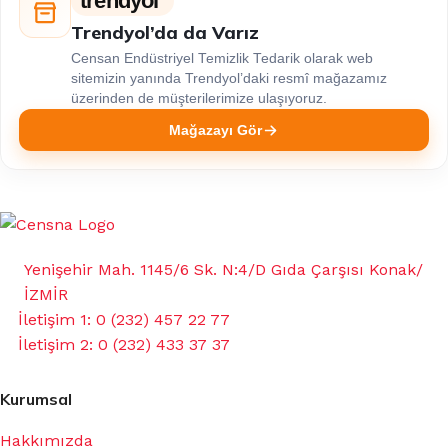
trendyol
Trendyol’da da Varız
Censan Endüstriyel Temizlik Tedarik olarak web
sitemizin yanında Trendyol’daki resmî mağazamız
üzerinden de müşterilerimize ulaşıyoruz.
Mağazayı Gör
Yenişehir Mah. 1145/6 Sk. N:4/D Gıda Çarşısı Konak/
İZMİR
İletişim 1: 0 (232) 457 22 77
İletişim 2: 0 (232) 433 37 37
Kurumsal
Hakkımızda