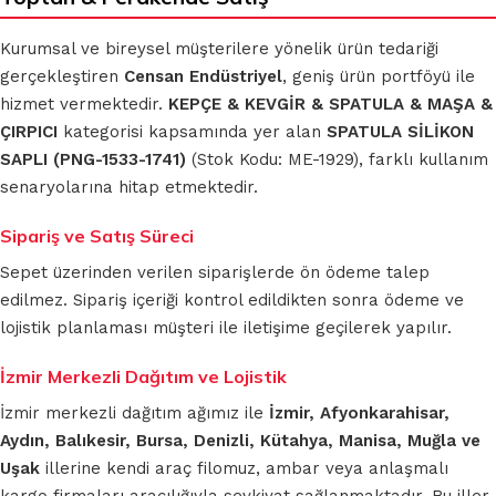
Kurumsal ve bireysel müşterilere yönelik ürün tedariği
gerçekleştiren
Censan Endüstriyel
, geniş ürün portföyü ile
hizmet vermektedir.
KEPÇE & KEVGİR & SPATULA & MAŞA &
ÇIRPICI
kategorisi kapsamında yer alan
SPATULA SİLİKON
SAPLI (PNG-1533-1741)
(Stok Kodu: ME-1929), farklı kullanım
senaryolarına hitap etmektedir.
Sipariş ve Satış Süreci
Sepet üzerinden verilen siparişlerde ön ödeme talep
edilmez. Sipariş içeriği kontrol edildikten sonra ödeme ve
lojistik planlaması müşteri ile iletişime geçilerek yapılır.
İzmir Merkezli Dağıtım ve Lojistik
İzmir merkezli dağıtım ağımız ile
İzmir, Afyonkarahisar,
Aydın, Balıkesir, Bursa, Denizli, Kütahya, Manisa, Muğla ve
Uşak
illerine kendi araç filomuz, ambar veya anlaşmalı