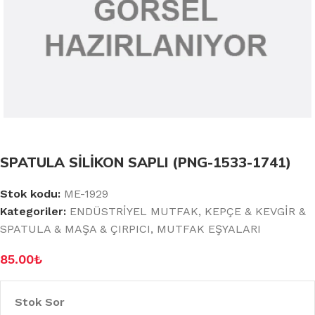
SPATULA SİLİKON SAPLI (PNG-1533-1741)
Stok kodu:
ME-1929
Kategoriler:
ENDÜSTRİYEL MUTFAK
,
KEPÇE & KEVGİR &
SPATULA & MAŞA & ÇIRPICI
,
MUTFAK EŞYALARI
85.00
₺
Stok Sor