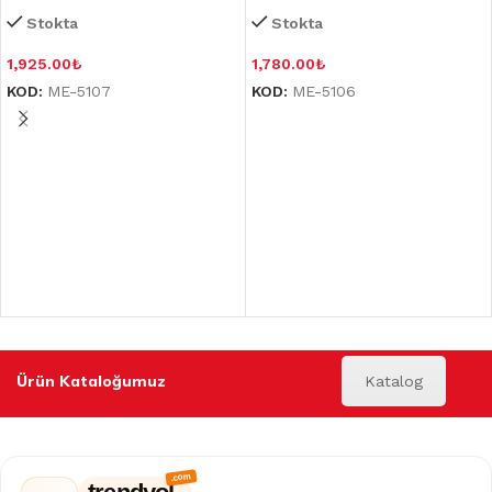
Stokta
Stokta
1,925.00
₺
1,780.00
₺
KOD:
ME-5107
KOD:
ME-5106
Ürün Kataloğumuz
Katalog