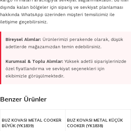
kargo firmaları aracılığıyla sevkiyat sağlanmaktadır. Bu iller
dışında kalan bölgeler için sipariş ve sevkiyat planlaması
hakkında WhatsApp üzerinden müşteri temsilcimiz ile
iletişime geçebilirsiniz.
Bireysel Alımlar:
Ürünlerimizi perakende olarak, düşük
adetlerde mağazamızdan temin edebilirsiniz.
Kurumsal & Toplu Alımlar:
Yüksek adetli siparişlerinizde
özel fiyatlandırma ve sevkiyat seçenekleri için
ekibimizle görüşülmektedir.
Benzer Ürünler
BUZ KOVASI METAL COOKER
BUZ KOVASI METAL KÜÇÜK
BÜYÜK (YK1839)
COOKER (YK1838)