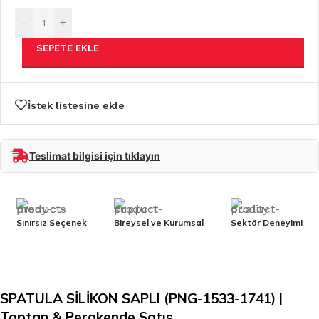
-
+
SEPETE EKLE
İstek listesine ekle
Teslimat bilgisi için tıklayın
Sınırsız Seçenek
Bireysel ve Kurumsal
Sektör Deneyimi
SPATULA SİLİKON SAPLI (PNG-1533-1741) |
Toptan & Perakende Satış