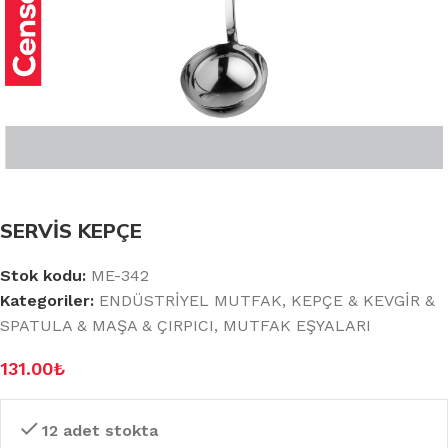
SERVİS KEPÇE
Stok kodu:
ME-342
Kategoriler:
ENDÜSTRİYEL MUTFAK
,
KEPÇE & KEVGİR &
SPATULA & MAŞA & ÇIRPICI
,
MUTFAK EŞYALARI
131.00
₺
12 adet stokta