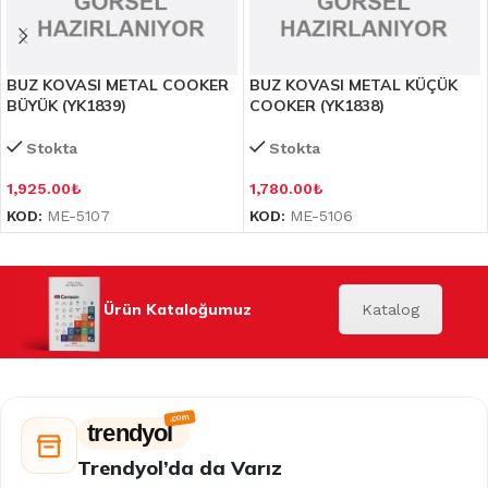
BUZ KOVASI METAL COOKER
BUZ KOVASI METAL KÜÇÜK
BÜYÜK (YK1839)
COOKER (YK1838)
Stokta
Stokta
1,925.00
₺
1,780.00
₺
KOD:
ME-5107
KOD:
ME-5106
Ürün Kataloğumuz
Katalog
trendyol
Trendyol’da da Varız