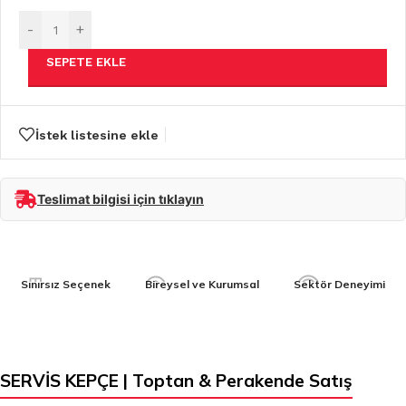
-
+
SEPETE EKLE
İstek listesine ekle
Teslimat bilgisi için tıklayın
Sınırsız Seçenek
Bireysel ve Kurumsal
Sektör Deneyimi
SERVİS KEPÇE | Toptan & Perakende Satış