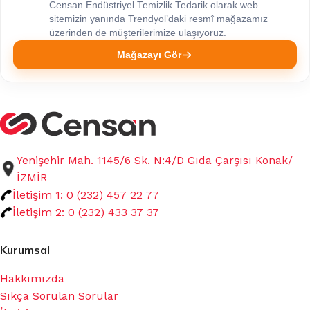
Censan Endüstriyel Temizlik Tedarik olarak web
sitemizin yanında Trendyol’daki resmî mağazamız
üzerinden de müşterilerimize ulaşıyoruz.
Mağazayı Gör
Yenişehir Mah. 1145/6 Sk. N:4/D Gıda Çarşısı Konak/
İZMİR
İletişim 1: 0 (232) 457 22 77
İletişim 2: 0 (232) 433 37 37
Kurumsal
Hakkımızda
Sıkça Sorulan Sorular