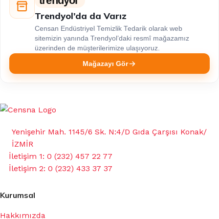
trendyol
Trendyol’da da Varız
Censan Endüstriyel Temizlik Tedarik olarak web
sitemizin yanında Trendyol’daki resmî mağazamız
üzerinden de müşterilerimize ulaşıyoruz.
Mağazayı Gör
Yenişehir Mah. 1145/6 Sk. N:4/D Gıda Çarşısı Konak/
İZMİR
İletişim 1: 0 (232) 457 22 77
İletişim 2: 0 (232) 433 37 37
Kurumsal
Hakkımızda