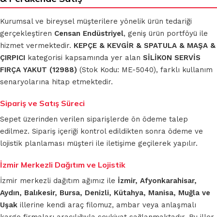
Kurumsal ve bireysel müşterilere yönelik ürün tedariği
gerçekleştiren
Censan Endüstriyel
, geniş ürün portföyü ile
hizmet vermektedir.
KEPÇE & KEVGİR & SPATULA & MAŞA &
ÇIRPICI
kategorisi kapsamında yer alan
SİLİKON SERVİS
FIRÇA YAKUT (12988)
(Stok Kodu: ME-5040), farklı kullanım
senaryolarına hitap etmektedir.
Sipariş ve Satış Süreci
Sepet üzerinden verilen siparişlerde ön ödeme talep
edilmez. Sipariş içeriği kontrol edildikten sonra ödeme ve
lojistik planlaması müşteri ile iletişime geçilerek yapılır.
İzmir Merkezli Dağıtım ve Lojistik
İzmir merkezli dağıtım ağımız ile
İzmir, Afyonkarahisar,
Aydın, Balıkesir, Bursa, Denizli, Kütahya, Manisa, Muğla ve
Uşak
illerine kendi araç filomuz, ambar veya anlaşmalı