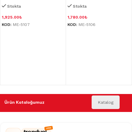
Stokta
Stokta
1,925.00
₺
1,780.00
₺
KOD:
ME-5107
KOD:
ME-5106
Ürün Kataloğumuz
Katalog