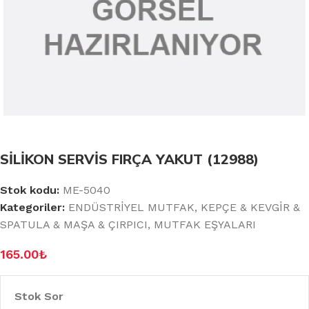
SİLİKON SERVİS FIRÇA YAKUT (12988)
Stok kodu:
ME-5040
Kategoriler:
ENDÜSTRİYEL MUTFAK
,
KEPÇE & KEVGİR &
SPATULA & MAŞA & ÇIRPICI
,
MUTFAK EŞYALARI
165.00
₺
Stok Sor