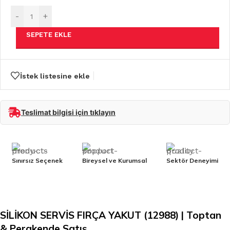
-
+
SEPETE EKLE
İstek listesine ekle
Teslimat bilgisi için tıklayın
Sınırsız Seçenek
Bireysel ve Kurumsal
Sektör Deneyimi
SİLİKON SERVİS FIRÇA YAKUT (12988) | Toptan
& Perakende Satış