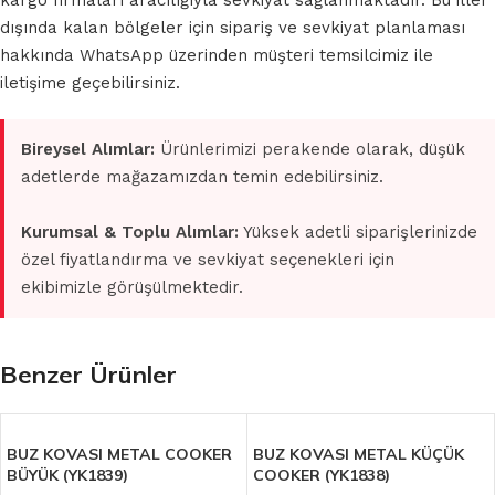
kargo firmaları aracılığıyla sevkiyat sağlanmaktadır. Bu iller
dışında kalan bölgeler için sipariş ve sevkiyat planlaması
hakkında WhatsApp üzerinden müşteri temsilcimiz ile
iletişime geçebilirsiniz.
Bireysel Alımlar:
Ürünlerimizi perakende olarak, düşük
adetlerde mağazamızdan temin edebilirsiniz.
Kurumsal & Toplu Alımlar:
Yüksek adetli siparişlerinizde
özel fiyatlandırma ve sevkiyat seçenekleri için
ekibimizle görüşülmektedir.
Benzer Ürünler
BUZ KOVASI METAL COOKER
BUZ KOVASI METAL KÜÇÜK
BÜYÜK (YK1839)
COOKER (YK1838)