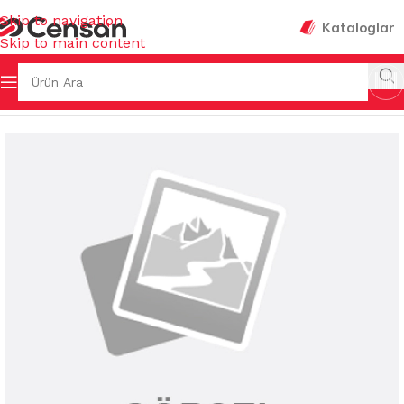
Skip to navigation
Kataloglar
Skip to main content
VENLİĞİ & HIRDAVAT
/
MUHTELİF HIRDAVAT MALZEMELERİ