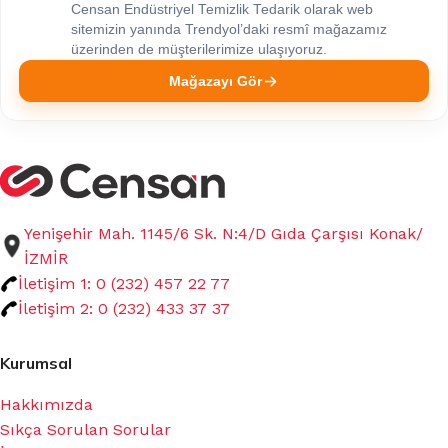
Censan Endüstriyel Temizlik Tedarik olarak web
sitemizin yanında Trendyol’daki resmî mağazamız
üzerinden de müşterilerimize ulaşıyoruz.
Mağazayı Gör
Yenişehir Mah. 1145/6 Sk. N:4/D Gıda Çarşısı Konak/
İZMİR
İletişim 1: 0 (232) 457 22 77
İletişim 2: 0 (232) 433 37 37
Kurumsal
Hakkımızda
Sıkça Sorulan Sorular