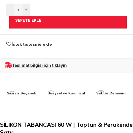
-
+
SEPETE EKLE
İstek listesine ekle
Teslimat bilgisi için tıklayın
Sınırsız Seçenek
Bireysel ve Kurumsal
Sektör Deneyimi
SİLİKON TABANCASI 60 W | Toptan & Perakende
Satış