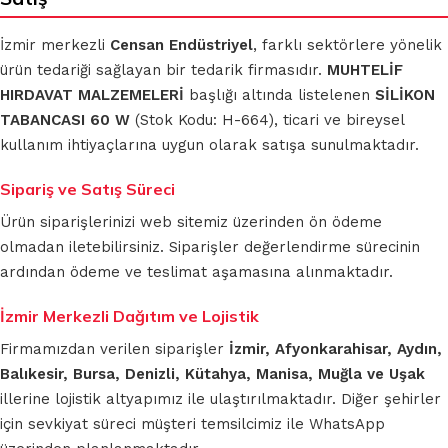
İzmir merkezli
Censan Endüstriyel
, farklı sektörlere yönelik
ürün tedariği sağlayan bir tedarik firmasıdır.
MUHTELİF
HIRDAVAT MALZEMELERİ
başlığı altında listelenen
SİLİKON
TABANCASI 60 W
(Stok Kodu: H-664), ticari ve bireysel
kullanım ihtiyaçlarına uygun olarak satışa sunulmaktadır.
Sipariş ve Satış Süreci
Ürün siparişlerinizi web sitemiz üzerinden ön ödeme
olmadan iletebilirsiniz. Siparişler değerlendirme sürecinin
ardından ödeme ve teslimat aşamasına alınmaktadır.
İzmir Merkezli Dağıtım ve Lojistik
Firmamızdan verilen siparişler
İzmir, Afyonkarahisar, Aydın,
Balıkesir, Bursa, Denizli, Kütahya, Manisa, Muğla ve Uşak
illerine lojistik altyapımız ile ulaştırılmaktadır. Diğer şehirler
için sevkiyat süreci müşteri temsilcimiz ile WhatsApp