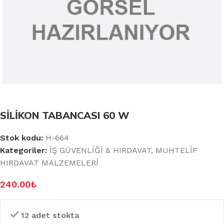
SİLİKON TABANCASI 60 W
Stok kodu:
H-664
Kategoriler:
İŞ GÜVENLİĞİ & HIRDAVAT
,
MUHTELİF
HIRDAVAT MALZEMELERİ
240.00
₺
12 adet stokta