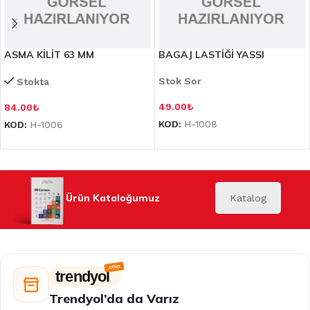
ASMA KİLİT 63 MM
BAGAJ LASTİĞİ YASSI
Stok Sor
Stokta
49.00
₺
84.00
₺
KOD:
H-1008
KOD:
H-1006
Ürün Kataloğumuz
Katalog
trendyol
Trendyol’da da Varız