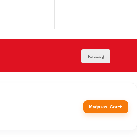
Katalog
Mağazayı Gör