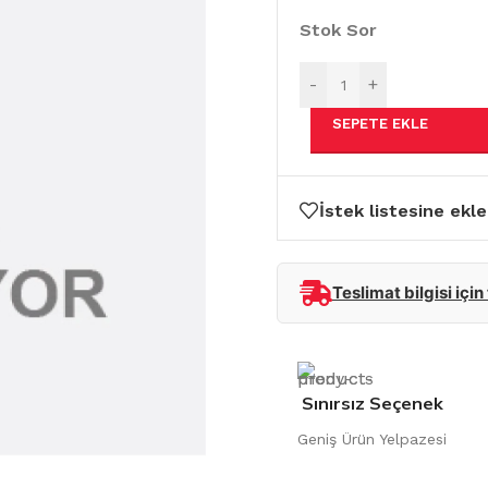
Stok Sor
-
+
SEPETE EKLE
İstek listesine ekle
Teslimat bilgisi için
Sınırsız Seçenek
Geniş Ürün Yelpazesi