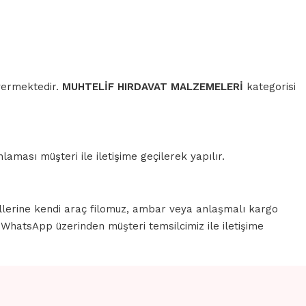
 vermektedir.
MUHTELİF HIRDAVAT MALZEMELERİ
kategorisi
aması müşteri ile iletişime geçilerek yapılır.
llerine kendi araç filomuz, ambar veya anlaşmalı kargo
a WhatsApp üzerinden müşteri temsilcimiz ile iletişime