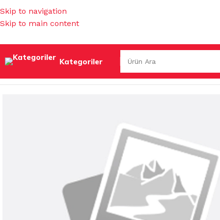
Skip to navigation
Skip to main content
Kategoriler
Ana Sayfa
/
İŞ GÜVENLİĞİ & HIRDAVAT
/
MUHTELİF HIRDAV