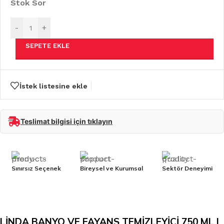
Stok Sor
-
+
SEPETE EKLE
İstek listesine ekle
Teslimat bilgisi için tıklayın
Sınırsız Seçenek
Bireysel ve Kurumsal
Sektör Deneyimi
LİNDA BANYO VE FAYANS TEMİZLEYİCİ 750 ML |