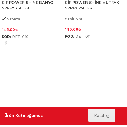
CİF POWER SHİNE BANYO
CİF POWER SHİNE MUTFAK
SPREY 750 GR
SPREY 750 GR
Stok Sor
Stokta
145.00
₺
145.00
₺
KOD:
DET-011
KOD:
DET-010
Ürün Kataloğumuz
Katalog