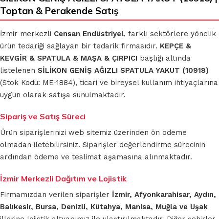
Toptan & Perakende Satış
İzmir merkezli
Censan Endüstriyel
, farklı sektörlere yönelik
ürün tedariği sağlayan bir tedarik firmasıdır.
KEPÇE &
KEVGİR & SPATULA & MAŞA & ÇIRPICI
başlığı altında
listelenen
SİLİKON GENİŞ AĞIZLI SPATULA YAKUT (10918)
(Stok Kodu: ME-1884), ticari ve bireysel kullanım ihtiyaçlarına
uygun olarak satışa sunulmaktadır.
Sipariş ve Satış Süreci
Ürün siparişlerinizi web sitemiz üzerinden ön ödeme
olmadan iletebilirsiniz. Siparişler değerlendirme sürecinin
ardından ödeme ve teslimat aşamasına alınmaktadır.
İzmir Merkezli Dağıtım ve Lojistik
Firmamızdan verilen siparişler
İzmir, Afyonkarahisar, Aydın,
Balıkesir, Bursa, Denizli, Kütahya, Manisa, Muğla ve Uşak