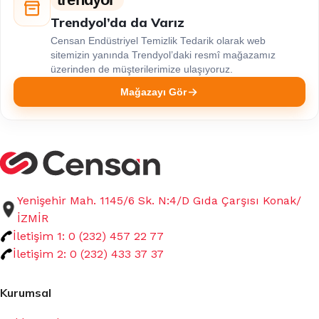
Trendyol’da da Varız
Censan Endüstriyel Temizlik Tedarik olarak web
sitemizin yanında Trendyol’daki resmî mağazamız
üzerinden de müşterilerimize ulaşıyoruz.
Mağazayı Gör
Yenişehir Mah. 1145/6 Sk. N:4/D Gıda Çarşısı Konak/
İZMİR
İletişim 1: 0 (232) 457 22 77
İletişim 2: 0 (232) 433 37 37
Kurumsal