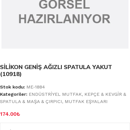
SİLİKON GENİŞ AĞIZLI SPATULA YAKUT
(10918)
Stok kodu:
ME-1884
Kategoriler:
ENDÜSTRİYEL MUTFAK
,
KEPÇE & KEVGİR &
SPATULA & MAŞA & ÇIRPICI
,
MUTFAK EŞYALARI
174.00
₺