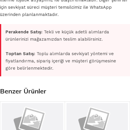
illerine lojistik altyapımız ile ulaştırılmaktadır. Diğer şehirler
için sevkiyat süreci müşteri temsilcimiz ile WhatsApp
üzerinden planlanmaktadır.
Perakende Satış:
Tekli ve küçük adetli alımlarda
ürünlerinizi mağazamızdan teslim alabilirsiniz.
Toptan Satış:
Toplu alımlarda sevkiyat yöntemi ve
fiyatlandırma, sipariş içeriği ve müşteri görüşmesine
göre belirlenmektedir.
Benzer Ürünler