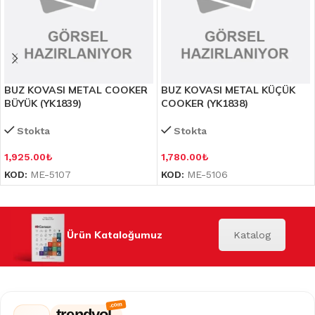
BUZ KOVASI METAL COOKER
BUZ KOVASI METAL KÜÇÜK
BÜYÜK (YK1839)
COOKER (YK1838)
Stokta
Stokta
1,925.00
₺
1,780.00
₺
KOD:
ME-5107
KOD:
ME-5106
Ürün Kataloğumuz
Katalog
trendyol