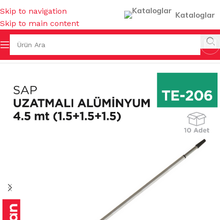
Skip to navigation
Kataloglar
Skip to main content
ERİ
/
SAPLAR ( FIRÇA & MOP & UZATMALI ) & SAP ASKILARI