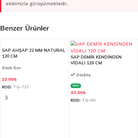
ekibimizle görüşülmektedir.
Benzer Ürünler
SAP AHŞAP 22 MM NATURAL
120 CM
SAP DEMİR KENDİNDEN
VİDALI 120 CM
Stok Sor
Stokta
23.00
₺
YENİ
KOD:
TG-737
43.00
₺
KOD:
TG-141