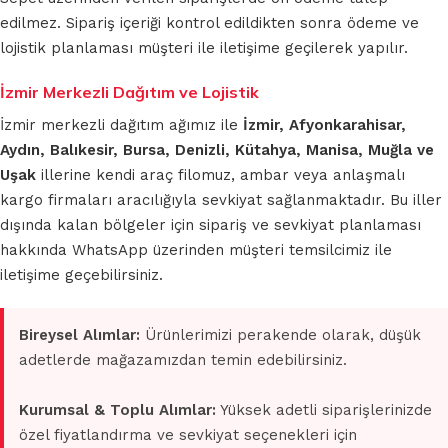
edilmez. Sipariş içeriği kontrol edildikten sonra ödeme ve
lojistik planlaması müşteri ile iletişime geçilerek yapılır.
İzmir Merkezli Dağıtım ve Lojistik
İzmir merkezli dağıtım ağımız ile
İzmir, Afyonkarahisar,
Aydın, Balıkesir, Bursa, Denizli, Kütahya, Manisa, Muğla ve
Uşak
illerine kendi araç filomuz, ambar veya anlaşmalı
kargo firmaları aracılığıyla sevkiyat sağlanmaktadır. Bu iller
dışında kalan bölgeler için sipariş ve sevkiyat planlaması
hakkında WhatsApp üzerinden müşteri temsilcimiz ile
iletişime geçebilirsiniz.
Bireysel Alımlar:
Ürünlerimizi perakende olarak, düşük
adetlerde mağazamızdan temin edebilirsiniz.
Kurumsal & Toplu Alımlar:
Yüksek adetli siparişlerinizde
özel fiyatlandırma ve sevkiyat seçenekleri için