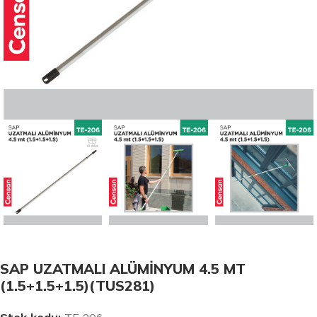
SAP UZATMALI ALÜMİNYUM 4.5 MT
(1.5+1.5+1.5)(TUS281)