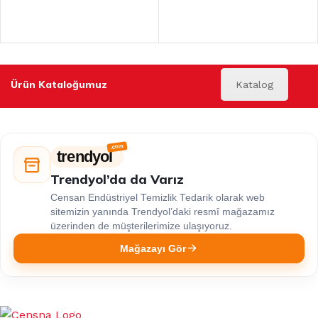
Ürün Kataloğumuz
Katalog
trendyol
Trendyol’da da Varız
Censan Endüstriyel Temizlik Tedarik olarak web
sitemizin yanında Trendyol’daki resmî mağazamız
üzerinden de müşterilerimize ulaşıyoruz.
Mağazayı Gör