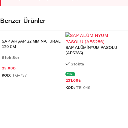
Benzer Ürünler
SAP AHŞAP 22 MM NATURAL
120 CM
SAP ALÜMİNYUM PASOLU
(AES286)
Stok Sor
Stokta
23.00
₺
YENİ
KOD:
TG-737
231.00
₺
KOD:
TE-049