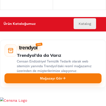
Ürün Kataloğumuz
Katalog
trendyol
Trendyol’da da Varız
Censan Endüstriyel Temizlik Tedarik olarak web
sitemizin yanında Trendyol’daki resmî mağazamız
üzerinden de müşterilerimize ulaşıyoruz.
Mağazayı Gör