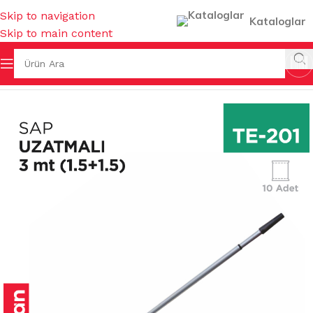
Skip to navigation
Kataloglar
Skip to main content
ERİ
/
SAPLAR ( FIRÇA & MOP & UZATMALI ) & SAP ASKILARI