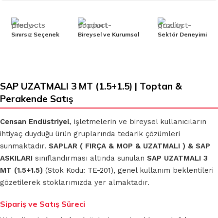
Sınırsız Seçenek
Bireysel ve Kurumsal
Sektör Deneyimi
SAP UZATMALI 3 MT (1.5+1.5) | Toptan &
Perakende Satış
Censan Endüstriyel
, işletmelerin ve bireysel kullanıcıların
ihtiyaç duyduğu ürün gruplarında tedarik çözümleri
sunmaktadır.
SAPLAR ( FIRÇA & MOP & UZATMALI ) & SAP
ASKILARI
sınıflandırması altında sunulan
SAP UZATMALI 3
MT (1.5+1.5)
(Stok Kodu: TE-201), genel kullanım beklentileri
gözetilerek stoklarımızda yer almaktadır.
Sipariş ve Satış Süreci