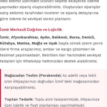
Web sitemiz üzerinden ürünleri sepete ekleyerek ödeme
yapmadan sipariş oluşturabilirsiniz. Oluşturulan siparişler
satış ekibimiz tarafından incelenir ve sipariş detaylarına
göre ödeme ile sevkiyat süreci planlanır.
İzmir Merkezli Dağıtım ve Lojistik
İzmir, Afyonkarahisar, Aydın, Balıkesir, Bursa, Denizli,
Kütahya, Manisa, Muğla ve Uşak
başta olmak üzere çevre
illere firma araçlarımız, ambar ve kargo çözümleri ile
teslimat yapılmaktadır. Belirtilen iller haricindeki sevkiyat
talepleri için WhatsApp hattımızdan destek alabilirsiniz.
Mağazadan Teslim (Perakende):
Az adetli veya tekli
ürün ihtiyaçlarınızı doğrudan İzmir'deki mağazamızdan
karşılayabilirsiniz.
Toptan Tedarik:
Toplu alım taleplerinizde, ihtiyacınıza
özel lojistik ve fiyat planlaması yapılmaktadır.