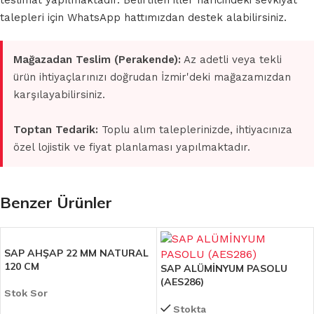
teslimat yapılmaktadır. Belirtilen iller haricindeki sevkiyat
talepleri için WhatsApp hattımızdan destek alabilirsiniz.
Mağazadan Teslim (Perakende):
Az adetli veya tekli
ürün ihtiyaçlarınızı doğrudan İzmir'deki mağazamızdan
karşılayabilirsiniz.
Toptan Tedarik:
Toplu alım taleplerinizde, ihtiyacınıza
özel lojistik ve fiyat planlaması yapılmaktadır.
Benzer Ürünler
SAP AHŞAP 22 MM NATURAL
120 CM
SAP ALÜMİNYUM PASOLU
(AES286)
Stok Sor
Stokta