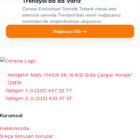
Trendyol’da da Varız
Censan Endüstriyel Temizlik Tedarik olarak web
sitemizin yanında Trendyol’daki resmî mağazamız
üzerinden de müşterilerimize ulaşıyoruz.
Mağazayı Gör
Yenişehir Mah. 1145/6 Sk. N:4/D Gıda Çarşısı Konak/
İZMİR
İletişim 1: 0 (232) 457 22 77
İletişim 2: 0 (232) 433 37 37
Kurumsal
Hakkımızda
Sıkça Sorulan Sorular