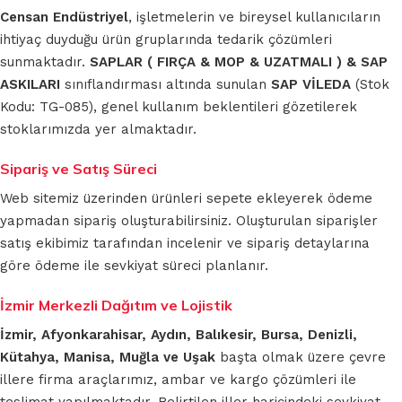
Censan Endüstriyel
, işletmelerin ve bireysel kullanıcıların
ihtiyaç duyduğu ürün gruplarında tedarik çözümleri
sunmaktadır.
SAPLAR ( FIRÇA & MOP & UZATMALI ) & SAP
ASKILARI
sınıflandırması altında sunulan
SAP VİLEDA
(Stok
Kodu: TG-085), genel kullanım beklentileri gözetilerek
stoklarımızda yer almaktadır.
Sipariş ve Satış Süreci
Web sitemiz üzerinden ürünleri sepete ekleyerek ödeme
yapmadan sipariş oluşturabilirsiniz. Oluşturulan siparişler
satış ekibimiz tarafından incelenir ve sipariş detaylarına
göre ödeme ile sevkiyat süreci planlanır.
İzmir Merkezli Dağıtım ve Lojistik
İzmir, Afyonkarahisar, Aydın, Balıkesir, Bursa, Denizli,
Kütahya, Manisa, Muğla ve Uşak
başta olmak üzere çevre
illere firma araçlarımız, ambar ve kargo çözümleri ile