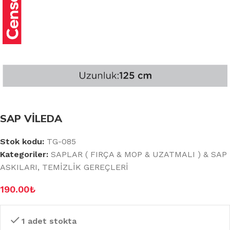
SAP VİLEDA
Stok kodu:
TG-085
Kategoriler:
SAPLAR ( FIRÇA & MOP & UZATMALI ) & SAP
ASKILARI
,
TEMİZLİK GEREÇLERİ
190.00
₺
1 adet stokta