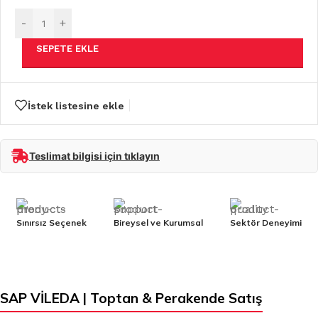
-
+
SEPETE EKLE
İstek listesine ekle
Teslimat bilgisi için tıklayın
Sınırsız Seçenek
Bireysel ve Kurumsal
Sektör Deneyimi
SAP VİLEDA | Toptan & Perakende Satış