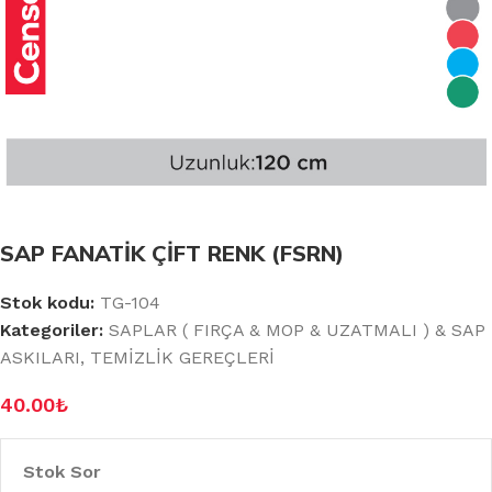
SAP FANATİK ÇİFT RENK (FSRN)
Stok kodu:
TG-104
Kategoriler:
SAPLAR ( FIRÇA & MOP & UZATMALI ) & SAP
ASKILARI
,
TEMİZLİK GEREÇLERİ
40.00
₺
Stok Sor