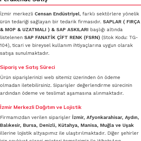
İzmir merkezli
Censan Endüstriyel
, farklı sektörlere yönelik
ürün tedariği sağlayan bir tedarik firmasıdır.
SAPLAR ( FIRÇA
& MOP & UZATMALI ) & SAP ASKILARI
başlığı altında
listelenen
SAP FANATİK ÇİFT RENK (FSRN)
(Stok Kodu: TG-
104), ticari ve bireysel kullanım ihtiyaçlarına uygun olarak
satışa sunulmaktadır.
Sipariş ve Satış Süreci
Ürün siparişlerinizi web sitemiz üzerinden ön ödeme
olmadan iletebilirsiniz. Siparişler değerlendirme sürecinin
ardından ödeme ve teslimat aşamasına alınmaktadır.
İzmir Merkezli Dağıtım ve Lojistik
Firmamızdan verilen siparişler
İzmir, Afyonkarahisar, Aydın,
Balıkesir, Bursa, Denizli, Kütahya, Manisa, Muğla ve Uşak
illerine lojistik altyapımız ile ulaştırılmaktadır. Diğer şehirler