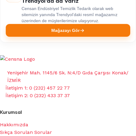
Trendyol’da da Varız
Censan Endüstriyel Temizlik Tedarik olarak web
sitemizin yanında Trendyol’daki resmî mağazamız
üzerinden de müşterilerimize ulaşıyoruz.
Mağazayı Gör
Yenişehir Mah. 1145/6 Sk. N:4/D Gıda Çarşısı Konak/
İZMİR
İletişim 1: 0 (232) 457 22 77
İletişim 2: 0 (232) 433 37 37
Kurumsal
Hakkımızda
Sıkça Sorulan Sorular