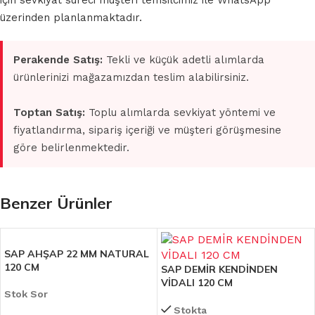
için sevkiyat süreci müşteri temsilcimiz ile WhatsApp
üzerinden planlanmaktadır.
Perakende Satış:
Tekli ve küçük adetli alımlarda
ürünlerinizi mağazamızdan teslim alabilirsiniz.
Toptan Satış:
Toplu alımlarda sevkiyat yöntemi ve
fiyatlandırma, sipariş içeriği ve müşteri görüşmesine
göre belirlenmektedir.
Benzer Ürünler
SAP AHŞAP 22 MM NATURAL
120 CM
SAP DEMİR KENDİNDEN
VİDALI 120 CM
Stok Sor
Stokta