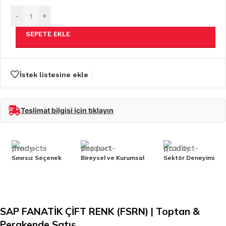
-
+
SEPETE EKLE
İstek listesine ekle
Teslimat bilgisi için tıklayın
Sınırsız Seçenek
Bireysel ve Kurumsal
Sektör Deneyimi
SAP FANATİK ÇİFT RENK (FSRN) | Toptan &
Perakende Satış