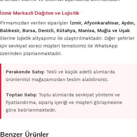
İzmir Merkezli Dağıtım ve Lojistik
Firmamızdan verilen siparişler
İzmir, Afyonkarahisar, Aydın,
Balıkesir, Bursa, Denizli, Kütahya, Manisa, Muğla ve Uşak
illerine lojistik altyapımız ile ulaştırılmaktadır. Diğer şehirler
için sevkiyat süreci müşteri temsilcimiz ile WhatsApp
üzerinden planlanmaktadır.
Perakende Satış:
Tekli ve küçük adetli alımlarda
ürünlerinizi mağazamızdan teslim alabilirsiniz.
Toptan Satış:
Toplu alımlarda sevkiyat yöntemi ve
fiyatlandırma, sipariş içeriği ve müşteri görüşmesine
göre belirlenmektedir.
Benzer Ürünler