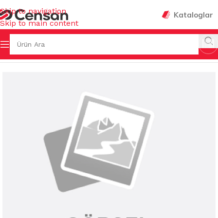
Skip to navigation
Kataloglar
Skip to main content
Ana Sayfa
/
FIRÇALAR
/
TEMİZLİK FIRÇALARI & GIRGIRLAR