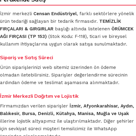
İzmir merkezli
Censan Endüstriyel
, farklı sektörlere yönelik
ürün tedariği sağlayan bir tedarik firmasıdır.
TEMİZLİK
FIRÇALARI & GIRGIRLAR
başlığı altında listelenen
ÖRÜMCEK
AĞI FIRÇASI (TP 153)
(Stok Kodu: F-118), ticari ve bireysel
kullanım ihtiyaçlarına uygun olarak satışa sunulmaktadır.
Sipariş ve Satış Süreci
Ürün siparişlerinizi web sitemiz üzerinden ön ödeme
olmadan iletebilirsiniz. Siparişler değerlendirme sürecinin
ardından ödeme ve teslimat aşamasına alınmaktadır.
İzmir Merkezli Dağıtım ve Lojistik
Firmamızdan verilen siparişler
İzmir, Afyonkarahisar, Aydın,
Balıkesir, Bursa, Denizli, Kütahya, Manisa, Muğla ve Uşak
illerine lojistik altyapımız ile ulaştırılmaktadır. Diğer şehirler
için sevkiyat süreci müşteri temsilcimiz ile WhatsApp