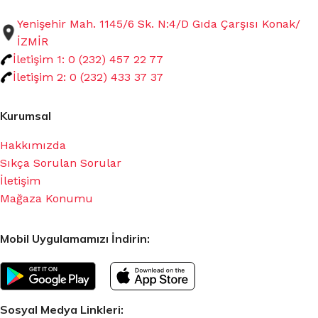
Yenişehir Mah. 1145/6 Sk. N:4/D Gıda Çarşısı Konak/
İZMİR
İletişim 1: 0 (232) 457 22 77
İletişim 2: 0 (232) 433 37 37
Kurumsal
Hakkımızda
Sıkça Sorulan Sorular
İletişim
Mağaza Konumu
Mobil Uygulamamızı İndirin:
Sosyal Medya Linkleri: