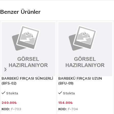
Benzer Ürünler
BARBEKÜ FIRÇASI SÜNGERLİ
BARBEKÜ FIRÇASI UZUN
(BFS-02)
(BFU-09)
Stokta
Stokta
240.00
₺
154.00
₺
KOD:
F-703
KOD:
F-704