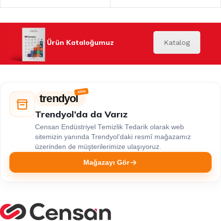
Ürün Kataloğumuz
Katalog
trendyol
Trendyol’da da Varız
Censan Endüstriyel Temizlik Tedarik olarak web
sitemizin yanında Trendyol’daki resmî mağazamız
üzerinden de müşterilerimize ulaşıyoruz.
Mağazayı Gör