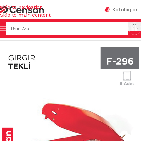
Skip to navigation
Kataloglar
Skip to main content
Ana Sayfa
/
FIRÇALAR
/
TEMİZLİK FIRÇALARI & GIRGIRLAR