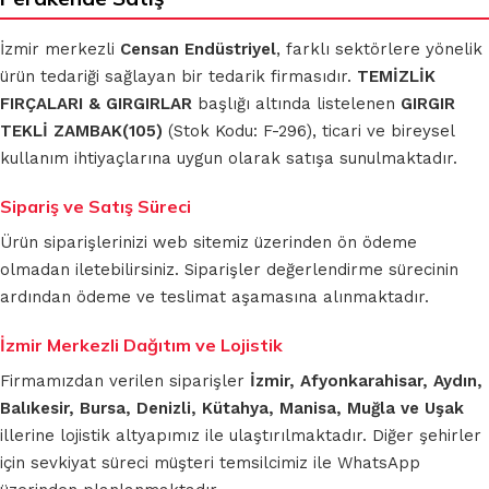
İzmir merkezli
Censan Endüstriyel
, farklı sektörlere yönelik
ürün tedariği sağlayan bir tedarik firmasıdır.
TEMİZLİK
FIRÇALARI & GIRGIRLAR
başlığı altında listelenen
GIRGIR
TEKLİ ZAMBAK(105)
(Stok Kodu: F-296), ticari ve bireysel
kullanım ihtiyaçlarına uygun olarak satışa sunulmaktadır.
Sipariş ve Satış Süreci
Ürün siparişlerinizi web sitemiz üzerinden ön ödeme
olmadan iletebilirsiniz. Siparişler değerlendirme sürecinin
ardından ödeme ve teslimat aşamasına alınmaktadır.
İzmir Merkezli Dağıtım ve Lojistik
Firmamızdan verilen siparişler
İzmir, Afyonkarahisar, Aydın,
Balıkesir, Bursa, Denizli, Kütahya, Manisa, Muğla ve Uşak
illerine lojistik altyapımız ile ulaştırılmaktadır. Diğer şehirler
için sevkiyat süreci müşteri temsilcimiz ile WhatsApp