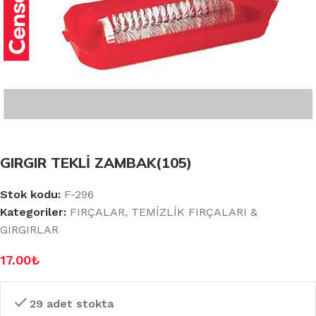
GIRGIR TEKLİ ZAMBAK(105)
Stok kodu:
F-296
Kategoriler:
FIRÇALAR
,
TEMİZLİK FIRÇALARI &
GIRGIRLAR
17.00
₺
29 adet stokta