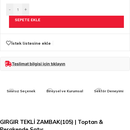
-
+
SEPETE EKLE
İstek listesine ekle
Teslimat bilgisi için tıklayın
Sınırsız Seçenek
Bireysel ve Kurumsal
Sektör Deneyimi
GIRGIR TEKLİ ZAMBAK(105) | Toptan &
Perakende Satış