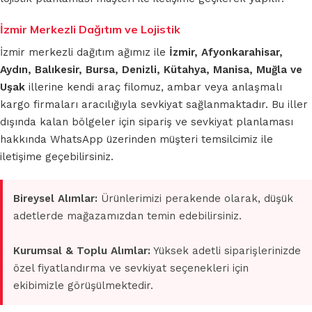
İzmir Merkezli Dağıtım ve Lojistik
İzmir merkezli dağıtım ağımız ile
İzmir, Afyonkarahisar,
Aydın, Balıkesir, Bursa, Denizli, Kütahya, Manisa, Muğla ve
Uşak
illerine kendi araç filomuz, ambar veya anlaşmalı
kargo firmaları aracılığıyla sevkiyat sağlanmaktadır. Bu iller
dışında kalan bölgeler için sipariş ve sevkiyat planlaması
hakkında WhatsApp üzerinden müşteri temsilcimiz ile
iletişime geçebilirsiniz.
Bireysel Alımlar:
Ürünlerimizi perakende olarak, düşük
adetlerde mağazamızdan temin edebilirsiniz.
Kurumsal & Toplu Alımlar:
Yüksek adetli siparişlerinizde
özel fiyatlandırma ve sevkiyat seçenekleri için
ekibimizle görüşülmektedir.