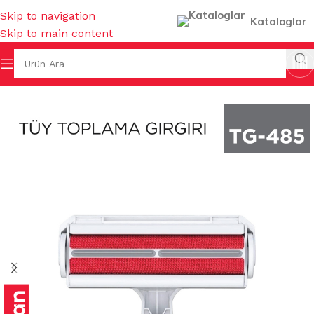
Skip to navigation
Kataloglar
Skip to main content
Ana Sayfa
/
FIRÇALAR
/
TEMİZLİK FIRÇALARI & GIRGIRLAR