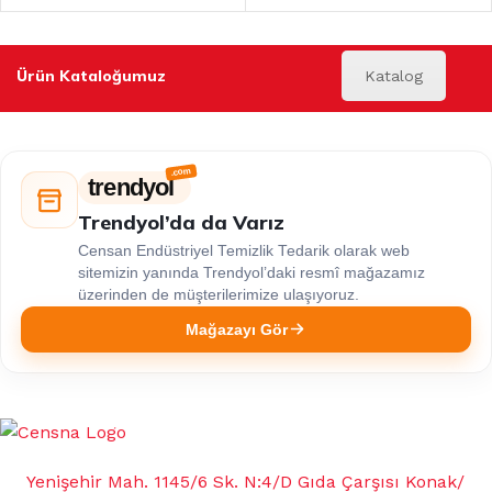
Ürün Kataloğumuz
Katalog
trendyol
Trendyol’da da Varız
Censan Endüstriyel Temizlik Tedarik olarak web
sitemizin yanında Trendyol’daki resmî mağazamız
üzerinden de müşterilerimize ulaşıyoruz.
Mağazayı Gör
Yenişehir Mah. 1145/6 Sk. N:4/D Gıda Çarşısı Konak/