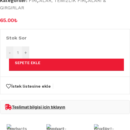
Kategoriler:
FIRÇALAR
,
TEMİZLİK FIRÇALARI &
GIRGIRLAR
65.00
₺
Stok Sor
-
+
SEPETE EKLE
İstek listesine ekle
Teslimat bilgisi için tıklayın