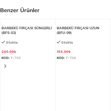
Benzer Ürünler
BARBEKÜ FIRÇASI SÜNGERLİ
BARBEKÜ FIRÇASI UZUN
(BFS-02)
(BFU-09)
Stokta
Stokta
240.00
₺
154.00
₺
KOD:
F-703
KOD:
F-704