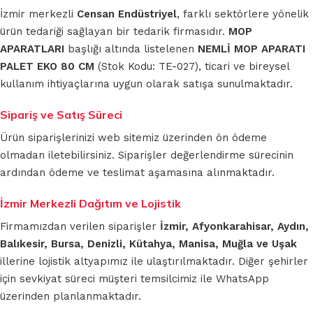
İzmir merkezli
Censan Endüstriyel
, farklı sektörlere yönelik
ürün tedariği sağlayan bir tedarik firmasıdır.
MOP
APARATLARI
başlığı altında listelenen
NEMLİ MOP APARATI
PALET EKO 80 CM
(Stok Kodu: TE-027), ticari ve bireysel
kullanım ihtiyaçlarına uygun olarak satışa sunulmaktadır.
Sipariş ve Satış Süreci
Ürün siparişlerinizi web sitemiz üzerinden ön ödeme
olmadan iletebilirsiniz. Siparişler değerlendirme sürecinin
ardından ödeme ve teslimat aşamasına alınmaktadır.
İzmir Merkezli Dağıtım ve Lojistik
Firmamızdan verilen siparişler
İzmir, Afyonkarahisar, Aydın,
Balıkesir, Bursa, Denizli, Kütahya, Manisa, Muğla ve Uşak
illerine lojistik altyapımız ile ulaştırılmaktadır. Diğer şehirler
için sevkiyat süreci müşteri temsilcimiz ile WhatsApp
üzerinden planlanmaktadır.