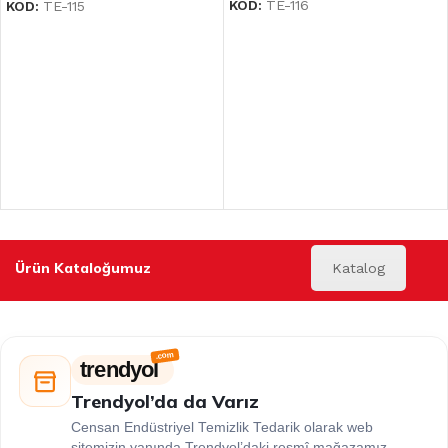
KOD:
TE-116
KOD:
TE-115
Ürün Kataloğumuz
Katalog
trendyol
Trendyol’da da Varız
Censan Endüstriyel Temizlik Tedarik olarak web
sitemizin yanında Trendyol’daki resmî mağazamız