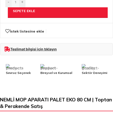
-
+
SEPETE EKLE
İstek listesine ekle
Teslimat bilgisi için tıklayın
Sınırsız Seçenek
Bireysel ve Kurumsal
Sektör Deneyimi
NEMLİ MOP APARATI PALET EKO 80 CM | Toptan
& Perakende Satış