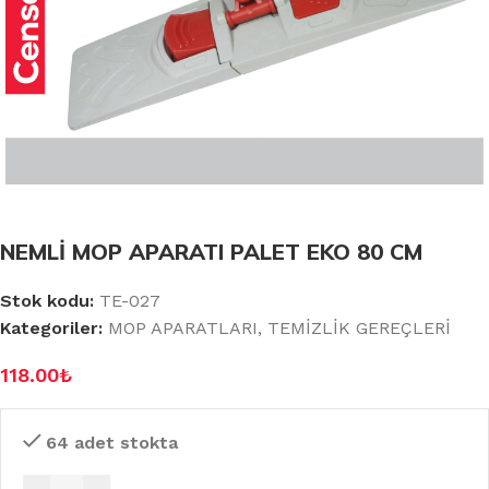
NEMLİ MOP APARATI PALET EKO 80 CM
Stok kodu:
TE-027
Kategoriler:
MOP APARATLARI
,
TEMİZLİK GEREÇLERİ
118.00
₺
64 adet stokta