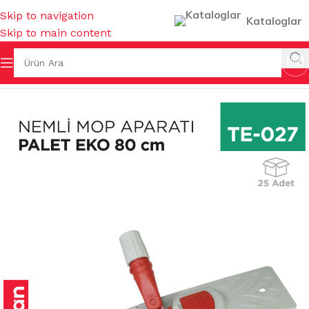
Skip to navigation
Kataloglar
Skip to main content
Ana Sayfa
/
TEMİZLİK GEREÇLERİ
/
MOP APARATLARI