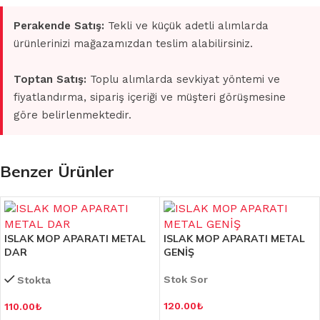
Perakende Satış:
Tekli ve küçük adetli alımlarda
ürünlerinizi mağazamızdan teslim alabilirsiniz.
Toptan Satış:
Toplu alımlarda sevkiyat yöntemi ve
fiyatlandırma, sipariş içeriği ve müşteri görüşmesine
göre belirlenmektedir.
Benzer Ürünler
ISLAK MOP APARATI METAL
ISLAK MOP APARATI METAL
DAR
GENİŞ
Stok Sor
Stokta
120.00
₺
110.00
₺