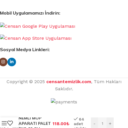
Mobil Uygulamamızı İndirin:
Sosyal Medya Linkleri:
Copyright © 2025
censantemizlik.com
, Tüm Hakları
Saklıdır.
NEMLİ MOP
64
APARATI PALET
118.00
₺
-
+
adet